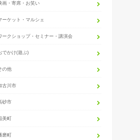
映画・寄席・お笑い
マーケット・マルシェ
ワークショップ・セミナー・講演会
おでかけ(遊ぶ)
その他
加古川市
高砂市
稲美町
播磨町