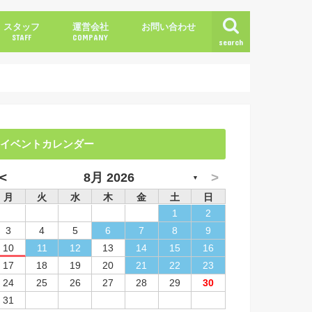
スタッフ
運営会社
お問い合わせ
STAFF
COMPANY
search
加古川ファンクラブへの掲載依頼
イベントカレンダー
<
>
8月 2026
▼
月
火
水
木
金
土
日
1
2
3
4
5
6
7
8
9
10
11
12
13
14
15
16
17
18
19
20
21
22
23
24
25
26
27
28
29
30
31