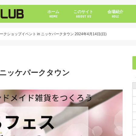
ホーム
このサイト
会場紹介
HOME
ABOUT US
HOLE
ークショップイベント in ニッケパークタウン 2024年4月14日(日)
 ニッケパークタウン
1
1
1
1
1
1
1
1
1
1
1
1
1
1
2
1
2
2
2
1
2
1
2
1
1
2
1
2
2
1
1
2
1
2
2
1
2
1
2
1
1
3
1
2
3
1
3
3
1
2
3
1
1
2
3
1
2
2
1
3
1
2
3
3
2
2
1
3
1
1
2
3
1
3
2
3
1
2
3
1
2
2
4
2
3
1
4
2
4
1
4
2
3
1
4
2
2
1
3
1
4
2
3
3
2
4
2
1
3
1
4
4
3
1
3
2
4
2
2
3
1
4
2
4
3
1
4
2
3
1
1
4
2
3
1
3
5
1
3
4
2
5
3
5
1
2
5
1
3
1
4
2
5
3
3
2
4
2
5
1
3
1
4
4
3
5
1
3
2
4
2
5
5
1
4
2
4
3
5
1
3
3
1
4
2
5
3
5
1
1
4
2
5
3
1
4
2
2
5
1
3
1
4
2
4
6
2
4
5
3
6
1
4
6
2
3
6
2
4
2
5
1
3
6
1
4
4
3
5
1
3
6
2
4
2
5
5
1
4
6
2
4
3
5
1
3
6
6
2
5
3
5
1
4
6
2
4
1
4
2
5
3
6
1
4
6
2
2
5
1
3
6
1
4
2
5
3
3
6
2
4
2
5
1
3
5
7
3
5
1
6
1
4
7
2
5
7
3
4
7
3
5
1
3
6
2
4
7
2
5
5
1
4
6
2
4
7
3
5
1
3
6
6
2
5
7
3
5
1
4
6
2
4
7
7
3
6
1
4
6
2
5
7
3
5
1
2
5
1
3
6
1
4
7
2
5
7
3
3
6
2
4
7
2
5
1
3
6
1
4
4
7
3
5
1
3
6
2
4
6
8
4
6
2
7
2
5
8
3
6
8
4
5
8
4
6
2
4
7
3
5
8
3
6
6
2
5
7
3
5
8
4
6
2
4
7
7
3
6
8
4
6
2
5
7
3
5
8
8
4
7
2
5
7
3
6
8
4
6
2
3
6
2
4
7
2
5
8
3
6
8
4
4
7
3
5
8
3
6
2
4
7
2
5
5
8
4
6
2
4
7
3
5
7
9
5
7
3
8
3
6
9
4
7
9
5
6
9
5
7
3
5
8
4
6
9
4
7
7
3
6
8
4
6
9
5
7
3
5
8
8
4
7
9
5
7
3
6
8
4
6
9
9
5
8
3
6
8
4
7
9
5
7
3
4
7
3
5
8
3
6
9
4
7
9
5
5
8
4
6
9
4
7
3
5
8
3
6
6
9
5
7
3
5
8
4
6
10
10
10
10
10
10
10
10
10
10
10
10
10
10
8
6
8
4
9
4
7
5
8
6
7
6
8
4
6
9
5
7
5
8
8
4
7
9
5
7
6
8
4
6
9
9
5
8
6
8
4
7
9
5
7
6
9
4
7
9
5
8
6
8
4
5
8
4
6
9
4
7
5
8
6
6
9
5
7
5
8
4
6
9
4
7
7
6
8
4
6
9
5
7
10
10
10
10
10
10
10
10
10
10
10
10
11
11
11
11
11
11
11
11
11
11
11
11
11
11
9
7
9
5
5
8
6
9
7
8
7
9
5
7
6
8
6
9
9
5
8
6
8
7
9
5
7
6
9
7
9
5
8
6
8
7
5
8
6
9
7
9
5
6
9
5
7
5
8
6
9
7
7
6
8
6
9
5
7
5
8
8
7
9
5
7
6
8
10
12
10
12
10
12
12
10
12
10
10
12
10
10
12
10
12
12
10
12
10
10
12
10
12
12
10
12
10
11
11
11
11
11
11
11
11
11
11
11
11
8
6
6
9
7
8
9
8
6
8
7
9
7
6
9
7
9
8
6
8
7
8
6
9
7
9
8
6
9
7
8
6
7
6
8
6
9
7
8
8
7
9
7
6
8
6
9
9
8
6
8
7
9
13
12
10
13
13
10
13
12
10
13
10
12
10
13
12
12
13
10
12
10
13
13
12
10
12
13
12
10
13
13
12
10
13
12
10
10
13
12
10
11
11
11
11
11
11
11
11
11
11
11
11
11
11
11
9
7
7
8
9
9
7
9
8
8
7
8
9
7
9
8
9
7
8
9
7
8
9
7
8
7
9
7
8
9
9
8
8
7
9
7
9
7
9
8
12
14
10
12
13
14
12
14
10
14
10
12
10
13
14
12
12
13
14
10
12
10
13
13
12
14
10
12
13
14
14
10
13
13
12
14
10
12
12
10
13
14
12
14
10
10
13
14
12
10
13
14
10
12
10
13
11
11
11
11
11
11
11
11
11
11
11
11
11
8
8
9
8
9
9
8
9
8
9
8
9
8
9
8
9
8
8
9
9
9
8
8
8
9
13
15
13
14
12
15
10
13
15
12
15
13
14
10
12
15
10
13
13
12
14
10
12
15
13
14
14
10
13
15
13
12
14
10
12
15
15
14
12
14
10
13
15
13
10
13
14
12
15
10
13
15
14
10
12
15
10
13
14
12
12
15
13
14
10
12
11
11
11
11
11
11
11
11
11
11
11
11
11
11
11
9
9
9
9
9
9
9
9
9
9
9
9
9
14
16
12
14
10
15
10
13
16
14
16
12
13
16
12
14
10
12
15
13
16
14
14
10
13
15
13
16
12
14
10
12
15
15
14
16
12
14
10
13
15
13
16
16
12
15
10
13
15
14
16
12
14
10
14
10
12
15
10
13
16
14
16
12
12
15
13
16
14
10
12
15
10
13
13
16
12
14
10
12
15
13
11
11
11
11
11
11
11
11
11
11
11
11
15
17
13
15
16
14
17
12
15
17
13
14
17
13
15
13
16
12
14
17
12
15
15
14
16
12
14
17
13
15
13
16
16
12
15
17
13
15
14
16
12
14
17
17
13
16
14
16
12
15
17
13
15
12
15
13
16
14
17
12
15
17
13
13
16
12
14
17
12
15
13
16
14
14
17
13
15
13
16
12
14
11
11
11
11
11
11
11
11
11
11
11
11
11
16
18
14
16
12
17
12
15
18
13
16
18
14
15
18
14
16
12
14
17
13
15
18
13
16
16
12
15
17
13
15
18
14
16
12
14
17
17
13
16
18
14
16
12
15
17
13
15
18
18
14
17
12
15
17
13
16
18
14
16
12
13
16
12
14
17
12
15
18
13
16
18
14
14
17
13
15
18
13
16
12
14
17
12
15
15
18
14
16
12
14
17
13
15
17
19
15
17
13
18
13
16
19
14
17
19
15
16
19
15
17
13
15
18
14
16
19
14
17
17
13
16
18
14
16
19
15
17
13
15
18
18
14
17
19
15
17
13
16
18
14
16
19
19
15
18
13
16
18
14
17
19
15
17
13
14
17
13
15
18
13
16
19
14
17
19
15
15
18
14
16
19
14
17
13
15
18
13
16
16
19
15
17
13
15
18
14
16
18
20
16
18
14
19
14
17
20
15
18
20
16
17
20
16
18
14
16
19
15
17
20
15
18
18
14
17
19
15
17
20
16
18
14
16
19
19
15
18
20
16
18
14
17
19
15
17
20
20
16
19
14
17
19
15
18
20
16
18
14
15
18
14
16
19
14
17
20
15
18
20
16
16
19
15
17
20
15
18
14
16
19
14
17
17
20
16
18
14
16
19
15
17
19
21
17
19
15
20
15
18
21
16
19
21
17
18
21
17
19
15
17
20
16
18
21
16
19
19
15
18
20
16
18
21
17
19
15
17
20
20
16
19
21
17
19
15
18
20
16
18
21
21
17
20
15
18
20
16
19
21
17
19
15
16
19
15
17
20
15
18
21
16
19
21
17
17
20
16
18
21
16
19
15
17
20
15
18
18
21
17
19
15
17
20
16
18
20
22
18
20
16
21
16
19
22
17
20
22
18
19
22
18
20
16
18
21
17
19
22
17
20
20
16
19
21
17
19
22
18
20
16
18
21
21
17
20
22
18
20
16
19
21
17
19
22
22
18
21
16
19
21
17
20
22
18
20
16
17
20
16
18
21
16
19
22
17
20
22
18
18
21
17
19
22
17
20
16
18
21
16
19
19
22
18
20
16
18
21
17
19
21
23
19
21
17
22
17
20
23
18
21
23
19
20
23
19
21
17
19
22
18
20
23
18
21
21
17
20
22
18
20
23
19
21
17
19
22
22
18
21
23
19
21
17
20
22
18
20
23
23
19
22
17
20
22
18
21
23
19
21
17
18
21
17
19
22
17
20
23
18
21
23
19
19
22
18
20
23
18
21
17
19
22
17
20
20
23
19
21
17
19
22
18
20
22
24
20
22
18
23
18
21
24
19
22
24
20
21
24
20
22
18
20
23
19
21
24
19
22
22
18
21
23
19
21
24
20
22
18
20
23
23
19
22
24
20
22
18
21
23
19
21
24
24
20
23
18
21
23
19
22
24
20
22
18
19
22
18
20
23
18
21
24
19
22
24
20
20
23
19
21
24
19
22
18
20
23
18
21
21
24
20
22
18
20
23
19
21
23
25
21
23
19
24
19
22
25
20
23
25
21
22
25
21
23
19
21
24
20
22
25
20
23
23
19
22
24
20
22
25
21
23
19
21
24
24
20
23
25
21
23
19
22
24
20
22
25
25
21
24
19
22
24
20
23
25
21
23
19
20
23
19
21
24
19
22
25
20
23
25
21
21
24
20
22
25
20
23
19
21
24
19
22
22
25
21
23
19
21
24
20
22
24
26
22
24
20
25
20
23
26
21
24
26
22
23
26
22
24
20
22
25
21
23
26
21
24
24
20
23
25
21
23
26
22
24
20
22
25
25
21
24
26
22
24
20
23
25
21
23
26
26
22
25
20
23
25
21
24
26
22
24
20
21
24
20
22
25
20
23
26
21
24
26
22
22
25
21
23
26
21
24
20
22
25
20
23
23
26
22
24
20
22
25
21
23
25
27
23
25
21
26
21
24
27
22
25
27
23
24
27
23
25
21
23
26
22
24
27
22
25
25
21
24
26
22
24
27
23
25
21
23
26
26
22
25
27
23
25
21
24
26
22
24
27
27
23
26
21
24
26
22
25
27
23
25
21
22
25
21
23
26
21
24
27
22
25
27
23
23
26
22
24
27
22
25
21
23
26
21
24
24
27
23
25
21
23
26
22
24
26
28
24
26
22
27
22
25
28
23
26
28
24
25
28
24
26
22
24
27
23
25
28
23
26
26
22
25
27
23
25
28
24
26
22
24
27
27
23
26
28
24
26
22
25
27
23
25
28
28
24
27
22
25
27
23
26
28
24
26
22
23
26
22
24
27
22
25
28
23
26
28
24
24
27
23
25
28
23
26
22
24
27
22
25
25
28
24
26
22
24
27
23
25
27
29
25
27
23
28
23
26
29
24
27
29
25
26
29
25
27
23
25
28
24
26
29
24
27
27
23
26
28
24
26
29
25
27
23
25
28
28
24
27
29
25
27
23
26
28
24
26
29
25
28
23
26
28
24
27
29
25
27
23
24
27
23
25
28
23
26
29
24
27
29
25
25
28
24
26
29
24
27
23
25
28
23
26
26
29
25
27
23
25
28
24
26
28
30
26
28
24
29
24
27
30
25
28
30
26
27
30
26
28
24
26
29
25
27
30
25
28
28
24
27
29
25
27
30
26
28
24
26
29
25
28
30
26
28
24
27
29
25
27
30
26
29
24
27
29
25
28
30
26
28
24
25
28
24
26
29
24
27
30
25
28
30
26
26
29
25
27
30
25
28
24
26
29
24
27
27
30
26
28
24
26
29
25
27
29
27
29
25
30
25
28
31
26
29
27
28
31
27
29
25
27
30
26
28
31
26
29
25
28
30
26
28
31
27
29
25
27
30
26
29
27
29
25
28
30
26
28
31
27
30
25
28
30
26
29
27
29
25
26
29
25
27
30
25
28
31
26
29
27
27
30
26
28
31
26
29
25
27
30
25
28
28
31
27
29
25
27
30
26
28
30
28
30
26
31
26
29
27
30
28
29
28
30
26
28
31
27
29
27
30
26
29
27
29
28
30
26
28
31
27
30
28
30
26
29
27
29
28
31
26
29
27
30
28
30
26
27
30
26
28
31
26
29
27
30
28
28
31
27
29
27
30
26
28
31
26
29
28
30
26
28
31
27
29
31
29
27
27
30
28
31
29
29
27
29
28
30
28
31
27
30
28
30
29
27
29
28
31
29
27
30
28
30
29
27
30
28
31
29
27
28
31
27
29
27
30
28
31
29
28
30
28
31
27
29
27
30
29
27
29
28
30
30
28
28
31
29
30
30
28
30
29
29
28
31
29
30
28
30
29
30
28
31
29
30
28
31
29
30
28
29
28
30
28
31
29
30
29
29
28
30
28
31
30
28
30
29
31
29
29
30
31
31
29
30
30
29
30
31
29
30
31
29
30
31
29
30
31
29
29
29
30
31
30
30
29
29
31
29
30
30
30
30
31
30
31
30
31
30
31
30
31
30
30
30
31
30
30
30
31
31
31
31
31
31
31
31
31
31