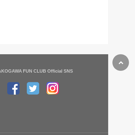
KOGAWA FUN CLUB Official SNS