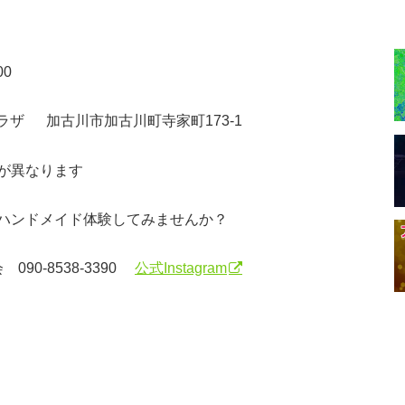
:00
ラザ 加古川市加古川町寺家町173-1
が異なります
ハンドメイド体験してみませんか？
90-8538-3390
公式Instagram