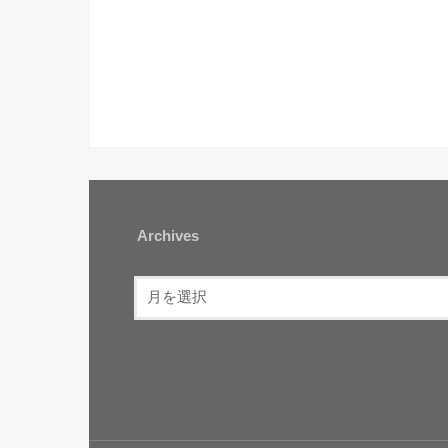
Archives