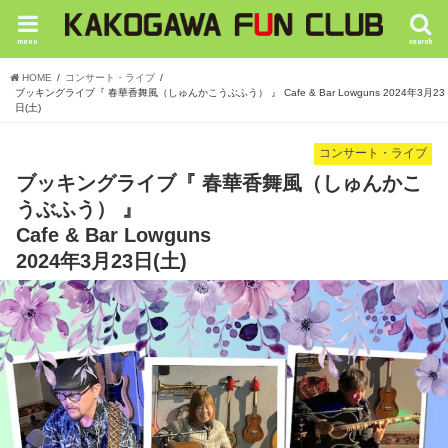
menu
search
HOME
コンサート・ライブ
ブッキングライブ『 春華香舞風（しゅんかこうぶふう） 』 Cafe & Bar Lowguns 2024年3月23
日(土)
コンサート・ライブ
ブッキングライブ『 春華香舞風（しゅんかこ
うぶふう） 』
Cafe & Bar Lowguns
2024年3月23日(土)