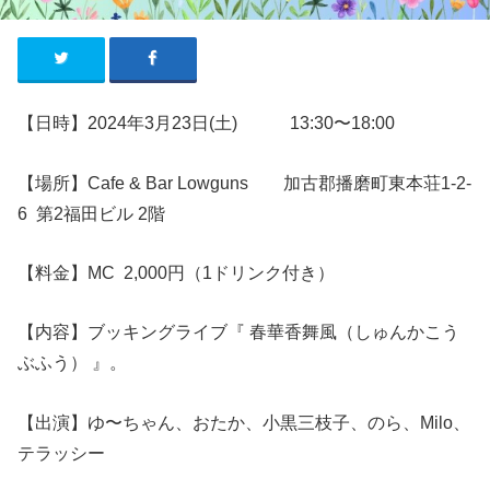
【日時】2024年3月23日(土) 13:30〜18:00
【場所】Cafe & Bar Lowguns 加古郡播磨町東本荘1-2-
6 第2福田ビル 2階
【料金】MC 2,000円（1ドリンク付き）
【内容】ブッキングライブ『 春華香舞風（しゅんかこう
ぶふう） 』。
【出演】ゆ〜ちゃん、おたか、小黒三枝子、のら、Milo、
テラッシー