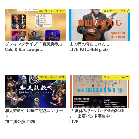
コンサート・ライブ
コンサート・ライブ
ブッキングライブ『 夏風奏歌 』
山の日の有山じゅんじ
Cafe & Bar Lowgu…
LIVE KITCHEN gratz
コンサート・ライブ
コンサート・ライブ
和太鼓政や 10周年記念コンサー
『 夏休み学生バンド企画2026
ト
』 出演バンド募集中！
加古川公演 2026
LIVE…