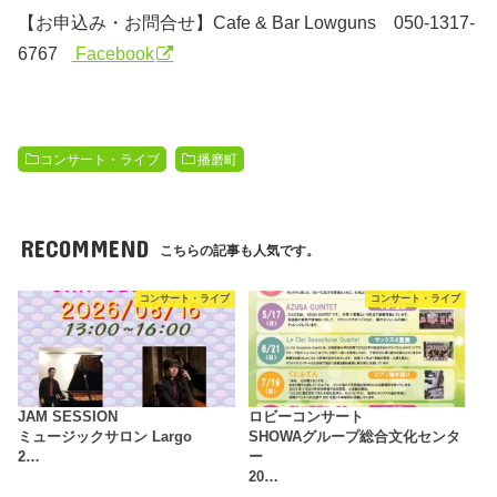
【お申込み・お問合せ】Cafe & Bar Lowguns 050-1317-
6767
Facebook
コンサート・ライブ
播磨町
RECOMMEND
こちらの記事も人気です。
コンサート・ライブ
コンサート・ライブ
JAM SESSION
ロビーコンサート
ミュージックサロン Largo
SHOWAグループ総合文化センタ
2…
ー
20…