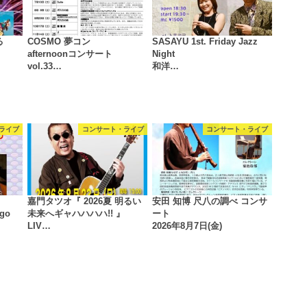
る
COSMO 夢コン
SASAYU 1st. Friday Jazz
afternoonコンサート
Night
vol.33…
和洋…
ライブ
コンサート・ライブ
コンサート・ライブ
嘉門タツオ『 2026夏 明るい
安田 知博 尺八の調べ コンサ
go
未来へギャハハハハ!! 』
ート
LIV…
2026年8月7日(金)