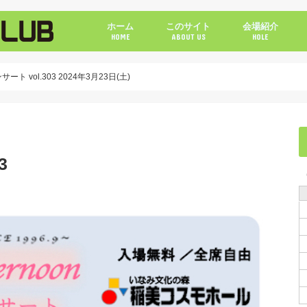
ホーム
このサイト
会場紹介
HOME
ABOUT US
HOLE
サート vol.303 2024年3月23日(土)
3
1
1
1
1
1
1
1
1
1
1
1
1
1
1
2
1
2
2
2
1
2
1
2
1
1
2
1
2
2
1
1
2
1
2
2
1
2
1
2
1
1
3
1
2
3
1
3
3
1
2
3
1
1
2
3
1
2
2
1
3
1
2
3
3
2
2
1
3
1
1
2
3
1
3
2
3
1
2
3
1
2
2
4
2
3
1
4
2
4
1
4
2
3
1
4
2
2
1
3
1
4
2
3
3
2
4
2
1
3
1
4
4
3
1
3
2
4
2
2
3
1
4
2
4
3
1
4
2
3
1
1
4
2
3
1
3
5
1
3
4
2
5
3
5
1
2
5
1
3
1
4
2
5
3
3
2
4
2
5
1
3
1
4
4
3
5
1
3
2
4
2
5
5
1
4
2
4
3
5
1
3
3
1
4
2
5
3
5
1
1
4
2
5
3
1
4
2
2
5
1
3
1
4
2
4
6
2
4
5
3
6
1
4
6
2
3
6
2
4
2
5
1
3
6
1
4
4
3
5
1
3
6
2
4
2
5
5
1
4
6
2
4
3
5
1
3
6
6
2
5
3
5
1
4
6
2
4
1
4
2
5
3
6
1
4
6
2
2
5
1
3
6
1
4
2
5
3
3
6
2
4
2
5
1
3
5
7
3
5
1
6
1
4
7
2
5
7
3
4
7
3
5
1
3
6
2
4
7
2
5
5
1
4
6
2
4
7
3
5
1
3
6
6
2
5
7
3
5
1
4
6
2
4
7
7
3
6
1
4
6
2
5
7
3
5
1
2
5
1
3
6
1
4
7
2
5
7
3
3
6
2
4
7
2
5
1
3
6
1
4
4
7
3
5
1
3
6
2
4
6
8
4
6
2
7
2
5
8
3
6
8
4
5
8
4
6
2
4
7
3
5
8
3
6
6
2
5
7
3
5
8
4
6
2
4
7
7
3
6
8
4
6
2
5
7
3
5
8
8
4
7
2
5
7
3
6
8
4
6
2
3
6
2
4
7
2
5
8
3
6
8
4
4
7
3
5
8
3
6
2
4
7
2
5
5
8
4
6
2
4
7
3
5
7
9
5
7
3
8
3
6
9
4
7
9
5
6
9
5
7
3
5
8
4
6
9
4
7
7
3
6
8
4
6
9
5
7
3
5
8
8
4
7
9
5
7
3
6
8
4
6
9
9
5
8
3
6
8
4
7
9
5
7
3
4
7
3
5
8
3
6
9
4
7
9
5
5
8
4
6
9
4
7
3
5
8
3
6
6
9
5
7
3
5
8
4
6
10
10
10
10
10
10
10
10
10
10
10
10
10
10
8
6
8
4
9
4
7
5
8
6
7
6
8
4
6
9
5
7
5
8
8
4
7
9
5
7
6
8
4
6
9
9
5
8
6
8
4
7
9
5
7
6
9
4
7
9
5
8
6
8
4
5
8
4
6
9
4
7
5
8
6
6
9
5
7
5
8
4
6
9
4
7
7
6
8
4
6
9
5
7
10
10
10
10
10
10
10
10
10
10
10
10
11
11
11
11
11
11
11
11
11
11
11
11
11
11
9
7
9
5
5
8
6
9
7
8
7
9
5
7
6
8
6
9
9
5
8
6
8
7
9
5
7
6
9
7
9
5
8
6
8
7
5
8
6
9
7
9
5
6
9
5
7
5
8
6
9
7
7
6
8
6
9
5
7
5
8
8
7
9
5
7
6
8
10
12
10
12
10
12
12
10
12
10
10
12
10
10
12
10
12
12
10
12
10
10
12
10
12
12
10
12
10
11
11
11
11
11
11
11
11
11
11
11
11
8
6
6
9
7
8
9
8
6
8
7
9
7
6
9
7
9
8
6
8
7
8
6
9
7
9
8
6
9
7
8
6
7
6
8
6
9
7
8
8
7
9
7
6
8
6
9
9
8
6
8
7
9
13
12
10
13
13
10
13
12
10
13
10
12
10
13
12
12
13
10
12
10
13
13
12
10
12
13
12
10
13
13
12
10
13
12
10
10
13
12
10
11
11
11
11
11
11
11
11
11
11
11
11
11
11
11
9
7
7
8
9
9
7
9
8
8
7
8
9
7
9
8
9
7
8
9
7
8
9
7
8
7
9
7
8
9
9
8
8
7
9
7
9
7
9
8
12
14
10
12
13
14
12
14
10
14
10
12
10
13
14
12
12
13
14
10
12
10
13
13
12
14
10
12
13
14
14
10
13
13
12
14
10
12
12
10
13
14
12
14
10
10
13
14
12
10
13
14
10
12
10
13
11
11
11
11
11
11
11
11
11
11
11
11
11
8
8
9
8
9
9
8
9
8
9
8
9
8
9
8
9
8
8
9
9
9
8
8
8
9
13
15
13
14
12
15
10
13
15
12
15
13
14
10
12
15
10
13
13
12
14
10
12
15
13
14
14
10
13
15
13
12
14
10
12
15
15
14
12
14
10
13
15
13
10
13
14
12
15
10
13
15
14
10
12
15
10
13
14
12
12
15
13
14
10
12
11
11
11
11
11
11
11
11
11
11
11
11
11
11
11
9
9
9
9
9
9
9
9
9
9
9
9
9
14
16
12
14
10
15
10
13
16
14
16
12
13
16
12
14
10
12
15
13
16
14
14
10
13
15
13
16
12
14
10
12
15
15
14
16
12
14
10
13
15
13
16
16
12
15
10
13
15
14
16
12
14
10
14
10
12
15
10
13
16
14
16
12
12
15
13
16
14
10
12
15
10
13
13
16
12
14
10
12
15
13
11
11
11
11
11
11
11
11
11
11
11
11
15
17
13
15
16
14
17
12
15
17
13
14
17
13
15
13
16
12
14
17
12
15
15
14
16
12
14
17
13
15
13
16
16
12
15
17
13
15
14
16
12
14
17
17
13
16
14
16
12
15
17
13
15
12
15
13
16
14
17
12
15
17
13
13
16
12
14
17
12
15
13
16
14
14
17
13
15
13
16
12
14
11
11
11
11
11
11
11
11
11
11
11
11
11
16
18
14
16
12
17
12
15
18
13
16
18
14
15
18
14
16
12
14
17
13
15
18
13
16
16
12
15
17
13
15
18
14
16
12
14
17
17
13
16
18
14
16
12
15
17
13
15
18
18
14
17
12
15
17
13
16
18
14
16
12
13
16
12
14
17
12
15
18
13
16
18
14
14
17
13
15
18
13
16
12
14
17
12
15
15
18
14
16
12
14
17
13
15
17
19
15
17
13
18
13
16
19
14
17
19
15
16
19
15
17
13
15
18
14
16
19
14
17
17
13
16
18
14
16
19
15
17
13
15
18
18
14
17
19
15
17
13
16
18
14
16
19
19
15
18
13
16
18
14
17
19
15
17
13
14
17
13
15
18
13
16
19
14
17
19
15
15
18
14
16
19
14
17
13
15
18
13
16
16
19
15
17
13
15
18
14
16
18
20
16
18
14
19
14
17
20
15
18
20
16
17
20
16
18
14
16
19
15
17
20
15
18
18
14
17
19
15
17
20
16
18
14
16
19
19
15
18
20
16
18
14
17
19
15
17
20
20
16
19
14
17
19
15
18
20
16
18
14
15
18
14
16
19
14
17
20
15
18
20
16
16
19
15
17
20
15
18
14
16
19
14
17
17
20
16
18
14
16
19
15
17
19
21
17
19
15
20
15
18
21
16
19
21
17
18
21
17
19
15
17
20
16
18
21
16
19
19
15
18
20
16
18
21
17
19
15
17
20
20
16
19
21
17
19
15
18
20
16
18
21
21
17
20
15
18
20
16
19
21
17
19
15
16
19
15
17
20
15
18
21
16
19
21
17
17
20
16
18
21
16
19
15
17
20
15
18
18
21
17
19
15
17
20
16
18
20
22
18
20
16
21
16
19
22
17
20
22
18
19
22
18
20
16
18
21
17
19
22
17
20
20
16
19
21
17
19
22
18
20
16
18
21
21
17
20
22
18
20
16
19
21
17
19
22
22
18
21
16
19
21
17
20
22
18
20
16
17
20
16
18
21
16
19
22
17
20
22
18
18
21
17
19
22
17
20
16
18
21
16
19
19
22
18
20
16
18
21
17
19
21
23
19
21
17
22
17
20
23
18
21
23
19
20
23
19
21
17
19
22
18
20
23
18
21
21
17
20
22
18
20
23
19
21
17
19
22
22
18
21
23
19
21
17
20
22
18
20
23
23
19
22
17
20
22
18
21
23
19
21
17
18
21
17
19
22
17
20
23
18
21
23
19
19
22
18
20
23
18
21
17
19
22
17
20
20
23
19
21
17
19
22
18
20
22
24
20
22
18
23
18
21
24
19
22
24
20
21
24
20
22
18
20
23
19
21
24
19
22
22
18
21
23
19
21
24
20
22
18
20
23
23
19
22
24
20
22
18
21
23
19
21
24
24
20
23
18
21
23
19
22
24
20
22
18
19
22
18
20
23
18
21
24
19
22
24
20
20
23
19
21
24
19
22
18
20
23
18
21
21
24
20
22
18
20
23
19
21
23
25
21
23
19
24
19
22
25
20
23
25
21
22
25
21
23
19
21
24
20
22
25
20
23
23
19
22
24
20
22
25
21
23
19
21
24
24
20
23
25
21
23
19
22
24
20
22
25
25
21
24
19
22
24
20
23
25
21
23
19
20
23
19
21
24
19
22
25
20
23
25
21
21
24
20
22
25
20
23
19
21
24
19
22
22
25
21
23
19
21
24
20
22
24
26
22
24
20
25
20
23
26
21
24
26
22
23
26
22
24
20
22
25
21
23
26
21
24
24
20
23
25
21
23
26
22
24
20
22
25
25
21
24
26
22
24
20
23
25
21
23
26
26
22
25
20
23
25
21
24
26
22
24
20
21
24
20
22
25
20
23
26
21
24
26
22
22
25
21
23
26
21
24
20
22
25
20
23
23
26
22
24
20
22
25
21
23
25
27
23
25
21
26
21
24
27
22
25
27
23
24
27
23
25
21
23
26
22
24
27
22
25
25
21
24
26
22
24
27
23
25
21
23
26
26
22
25
27
23
25
21
24
26
22
24
27
27
23
26
21
24
26
22
25
27
23
25
21
22
25
21
23
26
21
24
27
22
25
27
23
23
26
22
24
27
22
25
21
23
26
21
24
24
27
23
25
21
23
26
22
24
26
28
24
26
22
27
22
25
28
23
26
28
24
25
28
24
26
22
24
27
23
25
28
23
26
26
22
25
27
23
25
28
24
26
22
24
27
27
23
26
28
24
26
22
25
27
23
25
28
28
24
27
22
25
27
23
26
28
24
26
22
23
26
22
24
27
22
25
28
23
26
28
24
24
27
23
25
28
23
26
22
24
27
22
25
25
28
24
26
22
24
27
23
25
27
29
25
27
23
28
23
26
29
24
27
29
25
26
29
25
27
23
25
28
24
26
29
24
27
27
23
26
28
24
26
29
25
27
23
25
28
28
24
27
29
25
27
23
26
28
24
26
29
25
28
23
26
28
24
27
29
25
27
23
24
27
23
25
28
23
26
29
24
27
29
25
25
28
24
26
29
24
27
23
25
28
23
26
26
29
25
27
23
25
28
24
26
28
30
26
28
24
29
24
27
30
25
28
30
26
27
30
26
28
24
26
29
25
27
30
25
28
28
24
27
29
25
27
30
26
28
24
26
29
25
28
30
26
28
24
27
29
25
27
30
26
29
24
27
29
25
28
30
26
28
24
25
28
24
26
29
24
27
30
25
28
30
26
26
29
25
27
30
25
28
24
26
29
24
27
27
30
26
28
24
26
29
25
27
29
27
29
25
30
25
28
31
26
29
27
28
31
27
29
25
27
30
26
28
31
26
29
25
28
30
26
28
31
27
29
25
27
30
26
29
27
29
25
28
30
26
28
31
27
30
25
28
30
26
29
27
29
25
26
29
25
27
30
25
28
31
26
29
27
27
30
26
28
31
26
29
25
27
30
25
28
28
31
27
29
25
27
30
26
28
30
28
30
26
31
26
29
27
30
28
29
28
30
26
28
31
27
29
27
30
26
29
27
29
28
30
26
28
31
27
30
28
30
26
29
27
29
28
31
26
29
27
30
28
30
26
27
30
26
28
31
26
29
27
30
28
28
31
27
29
27
30
26
28
31
26
29
28
30
26
28
31
27
29
31
29
27
27
30
28
31
29
29
27
29
28
30
28
31
27
30
28
30
29
27
29
28
31
29
27
30
28
30
29
27
30
28
31
29
27
28
31
27
29
27
30
28
31
29
28
30
28
31
27
29
27
30
29
27
29
28
30
30
28
28
31
29
30
30
28
30
29
29
28
31
29
30
28
30
29
30
28
31
29
30
28
31
29
30
28
29
28
30
28
31
29
30
29
29
28
30
28
31
30
28
30
29
31
29
29
30
31
31
29
30
30
29
30
31
29
30
31
29
30
31
29
30
31
29
29
29
30
31
30
30
29
29
31
29
30
30
30
30
31
30
31
30
31
30
31
30
31
30
30
30
31
30
30
30
31
31
31
31
31
31
31
31
31
31