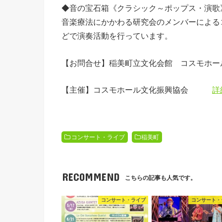
◆音の宝石箱《クラシック～ポップス・演歌
音楽療法にかかわる研究会のメンバーによる
どで演奏活動を行っています。
【お問合せ】稲美町立文化会館 コスモホール 07
【主催】コスモホール文化振興協会
詳
コンサート・ライブ
稲美町
RECOMMEND
こちらの記事も人気です。
コンサート・ライブ
コンサート・