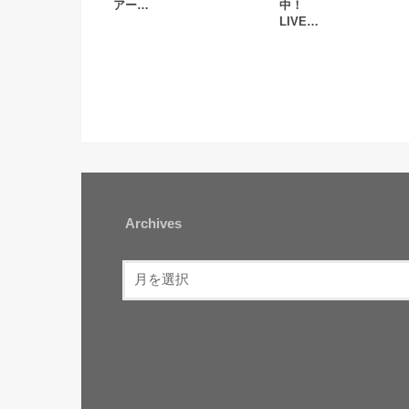
アー…
中！
LIVE…
Archives