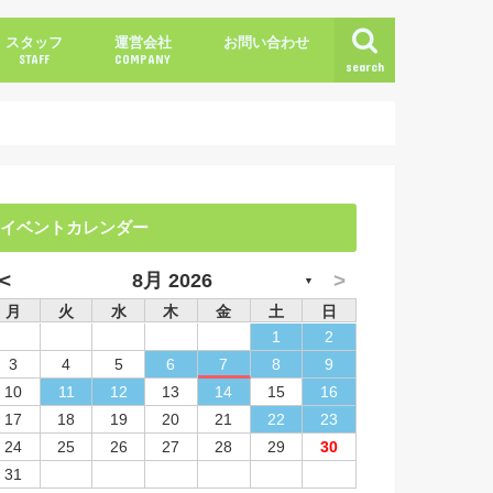
スタッフ
運営会社
お問い合わせ
STAFF
COMPANY
search
加古川ファンクラブへの掲載依頼
イベントカレンダー
<
>
8月 2026
▼
月
火
水
木
金
土
日
1
2
3
4
5
6
7
8
9
10
11
12
13
14
15
16
17
18
19
20
21
22
23
24
25
26
27
28
29
30
31