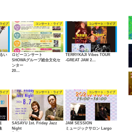
ライブ
コンサート・ライブ
コンサート・ライブ
明るい
ロビーコンサート
TERRYKAJI Vibes TOUR
SHOWAグループ総合文化セ
-GREAT JAM 2…
ンター
20…
ライブ
コンサート・ライブ
コンサート・ライブ
画
SASAYU 1st. Friday Jazz
JAM SESSION
集
Night
ミュージックサロン Largo