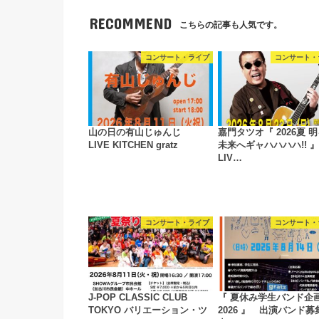
RECOMMEND
こちらの記事も人気です。
コンサート・ライブ
コンサート・
山の日の有山じゅんじ
嘉門タツオ『 2026夏 
LIVE KITCHEN gratz
未来へギャハハハハ!! 』
LIV…
コンサート・ライブ
コンサート・
J-POP CLASSIC CLUB
『 夏休み学生バンド企
TOKYO バリエーション・ツ
2026 』 出演バンド募