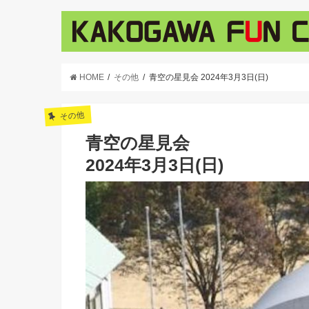
HOME
その他
青空の星見会 2024年3月3日(日)
その他
青空の星見会
2024年3月3日(日)