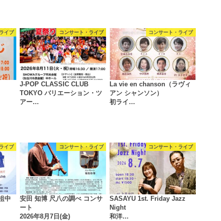
ライブ
コンサート・ライブ
コンサート・ライブ
J-POP CLASSIC CLUB
La vie en chanson（ラヴィ
TOKYO バリエーション・ツ
アン シャンソン）
アー…
初ライ…
ライブ
コンサート・ライブ
コンサート・ライブ
祖中
安田 知博 尺八の調べ コンサ
SASAYU 1st. Friday Jazz
ート
Night
2026年8月7日(金)
和洋…