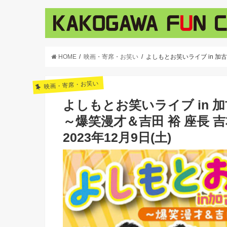
HOME
映画・寄席・お笑い
よしもとお笑いライブ in 加古川
映画・寄席・お笑い
よしもとお笑いライブ in 加古
～爆笑漫才＆吉田 裕 座長 
2023年12月9日(土)