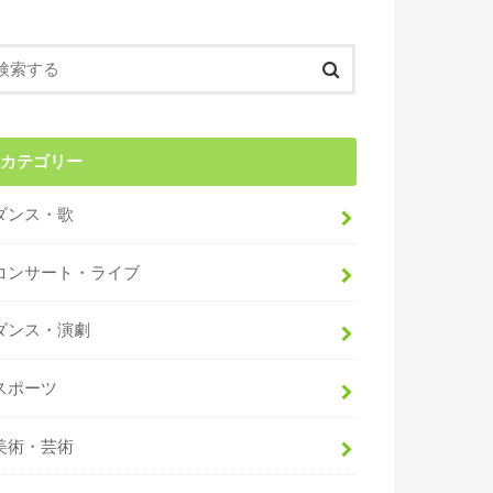
カテゴリー
ダンス・歌
コンサート・ライブ
ダンス・演劇
スポーツ
美術・芸術