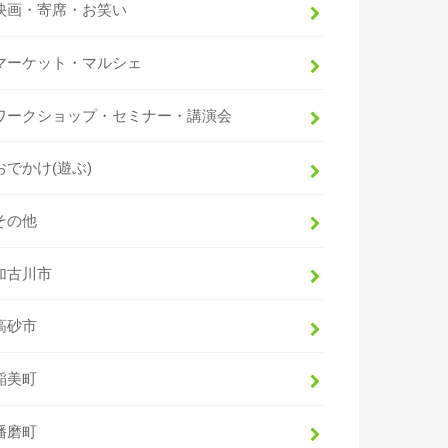
映画・寄席・お笑い
マーケット・マルシェ
ワークショップ・セミナー・講演会
おでかけ(遊ぶ)
その他
加古川市
高砂市
稲美町
播磨町