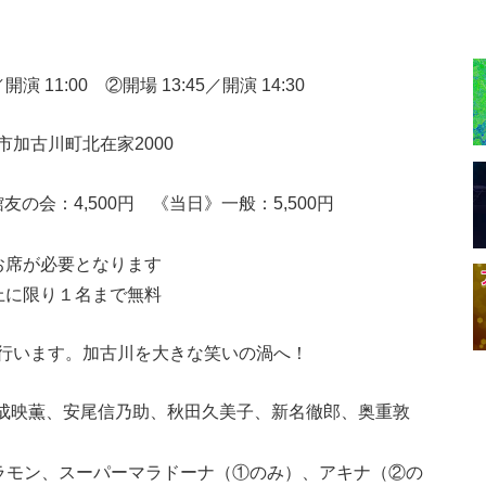
5／開演
11:00 ②開場 13:45／開演 14:30
加古川町北在家2000
の会：4,500円 《当日》一般：5,500円
はお席が必要となります
上に限り１名まで無料
行います。加古川を大きな笑いの渦へ！
末成映薫、安尾信乃助、秋田久美子、新名徹郎、奥重敦
ラモン、スーパーマラドーナ（①のみ）、アキナ（②の