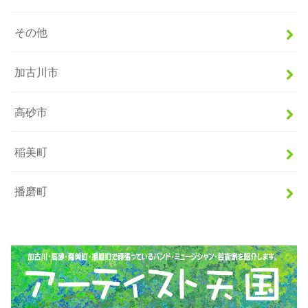
その他
加古川市
高砂市
稲美町
播磨町