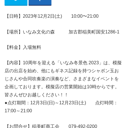
【日時】2023年12月2日(土)
10:00〜21:00
【場所】いなみ文化の森 加古郡稲美町国安1286‐1
【料金】入場無料
【内容】10周年を迎える「いなみ冬景色 2023」は、模擬
店の出店を始め、他にもギネス記録を持つシャボン玉お
じさんや合同吹奏楽の演奏など、さまざまなイベントを
企画しております。模擬店の営業開始は10時からです。
皆さんぜひお越しください！！
●点灯期間：12月3日(日)～12月23日(土) 点灯時間：
17:00～21:00
【お問合せ】稲美町商工会 079-492-0200