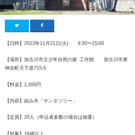
【日時】2023年11月21日(火) 9:30〜15:00
【場所】加古川市立少年自然の家 工作館 加古川市東
神吉町天下原715-5
【料金】1,300円
【内容】組み木「サンタツリー」
【
定員
】20人
（申込者多数の場合は抽選）
【対象】18歳以上