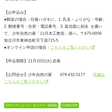
【お申込み
】
●郵送の場合：往復ハガキに、1. 氏名・ふりがな・年齢、
2. 郵便番号・住所・電話番号、3. 返信面に宛名 を書い
て、少年自然の家「11月木工教室」係へ。〒675-0058
加古川市東神吉町天下原715-5
●オンライン申請の場合：
こちらをご覧ください
【申込期限】11月10日(火) 必着
【お問合せ】少年自然の家 079-432-5177
詳細は
こちらをご覧ください
ワークショップ・セミナー・講演会
加古川市