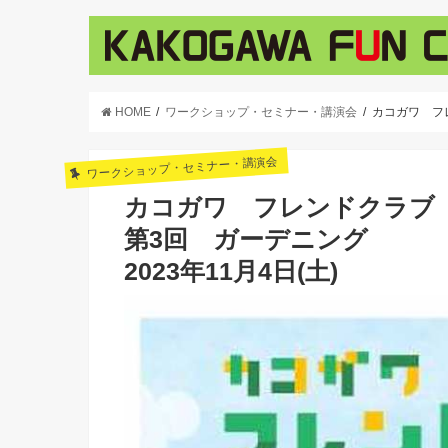
HOME
ワークショップ・セミナー・講演会
カコガワ フレ
ワークショップ・セミナー・講演会
カコガワ フレンドクラブ
第3回 ガーデニング
2023年11月4日(土)