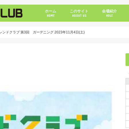
ホーム
このサイト
会場紹介
HOME
ABOUT US
HOLE
ンドクラブ 第3回 ガーデニング 2023年11月4日(土)
1
1
1
1
1
1
1
1
1
1
1
1
1
1
2
1
2
2
2
1
2
1
2
1
1
2
1
2
2
1
1
2
1
2
2
1
2
1
2
1
1
3
1
2
3
1
3
3
1
2
3
1
1
2
3
1
2
2
1
3
1
2
3
3
2
2
1
3
1
1
2
3
1
3
2
3
1
2
3
1
2
2
4
2
3
1
4
2
4
1
4
2
3
1
4
2
2
1
3
1
4
2
3
3
2
4
2
1
3
1
4
4
3
1
3
2
4
2
2
3
1
4
2
4
3
1
4
2
3
1
1
4
2
3
1
3
5
1
3
4
2
5
3
5
1
2
5
1
3
1
4
2
5
3
3
2
4
2
5
1
3
1
4
4
3
5
1
3
2
4
2
5
5
1
4
2
4
3
5
1
3
3
1
4
2
5
3
5
1
1
4
2
5
3
1
4
2
2
5
1
3
1
4
2
4
6
2
4
5
3
6
1
4
6
2
3
6
2
4
2
5
1
3
6
1
4
4
3
5
1
3
6
2
4
2
5
5
1
4
6
2
4
3
5
1
3
6
6
2
5
3
5
1
4
6
2
4
1
4
2
5
3
6
1
4
6
2
2
5
1
3
6
1
4
2
5
3
3
6
2
4
2
5
1
3
5
7
3
5
1
6
1
4
7
2
5
7
3
4
7
3
5
1
3
6
2
4
7
2
5
5
1
4
6
2
4
7
3
5
1
3
6
6
2
5
7
3
5
1
4
6
2
4
7
7
3
6
1
4
6
2
5
7
3
5
1
2
5
1
3
6
1
4
7
2
5
7
3
3
6
2
4
7
2
5
1
3
6
1
4
4
7
3
5
1
3
6
2
4
6
8
4
6
2
7
2
5
8
3
6
8
4
5
8
4
6
2
4
7
3
5
8
3
6
6
2
5
7
3
5
8
4
6
2
4
7
7
3
6
8
4
6
2
5
7
3
5
8
8
4
7
2
5
7
3
6
8
4
6
2
3
6
2
4
7
2
5
8
3
6
8
4
4
7
3
5
8
3
6
2
4
7
2
5
5
8
4
6
2
4
7
3
5
7
9
5
7
3
8
3
6
9
4
7
9
5
6
9
5
7
3
5
8
4
6
9
4
7
7
3
6
8
4
6
9
5
7
3
5
8
8
4
7
9
5
7
3
6
8
4
6
9
9
5
8
3
6
8
4
7
9
5
7
3
4
7
3
5
8
3
6
9
4
7
9
5
5
8
4
6
9
4
7
3
5
8
3
6
6
9
5
7
3
5
8
4
6
10
10
10
10
10
10
10
10
10
10
10
10
10
10
8
6
8
4
9
4
7
5
8
6
7
6
8
4
6
9
5
7
5
8
8
4
7
9
5
7
6
8
4
6
9
9
5
8
6
8
4
7
9
5
7
6
9
4
7
9
5
8
6
8
4
5
8
4
6
9
4
7
5
8
6
6
9
5
7
5
8
4
6
9
4
7
7
6
8
4
6
9
5
7
10
10
10
10
10
10
10
10
10
10
10
10
11
11
11
11
11
11
11
11
11
11
11
11
11
11
9
7
9
5
5
8
6
9
7
8
7
9
5
7
6
8
6
9
9
5
8
6
8
7
9
5
7
6
9
7
9
5
8
6
8
7
5
8
6
9
7
9
5
6
9
5
7
5
8
6
9
7
7
6
8
6
9
5
7
5
8
8
7
9
5
7
6
8
10
12
10
12
10
12
12
10
12
10
10
12
10
10
12
10
12
12
10
12
10
10
12
10
12
12
10
12
10
11
11
11
11
11
11
11
11
11
11
11
11
8
6
6
9
7
8
9
8
6
8
7
9
7
6
9
7
9
8
6
8
7
8
6
9
7
9
8
6
9
7
8
6
7
6
8
6
9
7
8
8
7
9
7
6
8
6
9
9
8
6
8
7
9
13
12
10
13
13
10
13
12
10
13
10
12
10
13
12
12
13
10
12
10
13
13
12
10
12
13
12
10
13
13
12
10
13
12
10
10
13
12
10
11
11
11
11
11
11
11
11
11
11
11
11
11
11
11
9
7
7
8
9
9
7
9
8
8
7
8
9
7
9
8
9
7
8
9
7
8
9
7
8
7
9
7
8
9
9
8
8
7
9
7
9
7
9
8
12
14
10
12
13
14
12
14
10
14
10
12
10
13
14
12
12
13
14
10
12
10
13
13
12
14
10
12
13
14
14
10
13
13
12
14
10
12
12
10
13
14
12
14
10
10
13
14
12
10
13
14
10
12
10
13
11
11
11
11
11
11
11
11
11
11
11
11
11
8
8
9
8
9
9
8
9
8
9
8
9
8
9
8
9
8
8
9
9
9
8
8
8
9
13
15
13
14
12
15
10
13
15
12
15
13
14
10
12
15
10
13
13
12
14
10
12
15
13
14
14
10
13
15
13
12
14
10
12
15
15
14
12
14
10
13
15
13
10
13
14
12
15
10
13
15
14
10
12
15
10
13
14
12
12
15
13
14
10
12
11
11
11
11
11
11
11
11
11
11
11
11
11
11
11
9
9
9
9
9
9
9
9
9
9
9
9
9
14
16
12
14
10
15
10
13
16
14
16
12
13
16
12
14
10
12
15
13
16
14
14
10
13
15
13
16
12
14
10
12
15
15
14
16
12
14
10
13
15
13
16
16
12
15
10
13
15
14
16
12
14
10
14
10
12
15
10
13
16
14
16
12
12
15
13
16
14
10
12
15
10
13
13
16
12
14
10
12
15
13
11
11
11
11
11
11
11
11
11
11
11
11
15
17
13
15
16
14
17
12
15
17
13
14
17
13
15
13
16
12
14
17
12
15
15
14
16
12
14
17
13
15
13
16
16
12
15
17
13
15
14
16
12
14
17
17
13
16
14
16
12
15
17
13
15
12
15
13
16
14
17
12
15
17
13
13
16
12
14
17
12
15
13
16
14
14
17
13
15
13
16
12
14
11
11
11
11
11
11
11
11
11
11
11
11
11
16
18
14
16
12
17
12
15
18
13
16
18
14
15
18
14
16
12
14
17
13
15
18
13
16
16
12
15
17
13
15
18
14
16
12
14
17
17
13
16
18
14
16
12
15
17
13
15
18
18
14
17
12
15
17
13
16
18
14
16
12
13
16
12
14
17
12
15
18
13
16
18
14
14
17
13
15
18
13
16
12
14
17
12
15
15
18
14
16
12
14
17
13
15
17
19
15
17
13
18
13
16
19
14
17
19
15
16
19
15
17
13
15
18
14
16
19
14
17
17
13
16
18
14
16
19
15
17
13
15
18
18
14
17
19
15
17
13
16
18
14
16
19
19
15
18
13
16
18
14
17
19
15
17
13
14
17
13
15
18
13
16
19
14
17
19
15
15
18
14
16
19
14
17
13
15
18
13
16
16
19
15
17
13
15
18
14
16
18
20
16
18
14
19
14
17
20
15
18
20
16
17
20
16
18
14
16
19
15
17
20
15
18
18
14
17
19
15
17
20
16
18
14
16
19
19
15
18
20
16
18
14
17
19
15
17
20
20
16
19
14
17
19
15
18
20
16
18
14
15
18
14
16
19
14
17
20
15
18
20
16
16
19
15
17
20
15
18
14
16
19
14
17
17
20
16
18
14
16
19
15
17
19
21
17
19
15
20
15
18
21
16
19
21
17
18
21
17
19
15
17
20
16
18
21
16
19
19
15
18
20
16
18
21
17
19
15
17
20
20
16
19
21
17
19
15
18
20
16
18
21
21
17
20
15
18
20
16
19
21
17
19
15
16
19
15
17
20
15
18
21
16
19
21
17
17
20
16
18
21
16
19
15
17
20
15
18
18
21
17
19
15
17
20
16
18
20
22
18
20
16
21
16
19
22
17
20
22
18
19
22
18
20
16
18
21
17
19
22
17
20
20
16
19
21
17
19
22
18
20
16
18
21
21
17
20
22
18
20
16
19
21
17
19
22
22
18
21
16
19
21
17
20
22
18
20
16
17
20
16
18
21
16
19
22
17
20
22
18
18
21
17
19
22
17
20
16
18
21
16
19
19
22
18
20
16
18
21
17
19
21
23
19
21
17
22
17
20
23
18
21
23
19
20
23
19
21
17
19
22
18
20
23
18
21
21
17
20
22
18
20
23
19
21
17
19
22
22
18
21
23
19
21
17
20
22
18
20
23
23
19
22
17
20
22
18
21
23
19
21
17
18
21
17
19
22
17
20
23
18
21
23
19
19
22
18
20
23
18
21
17
19
22
17
20
20
23
19
21
17
19
22
18
20
22
24
20
22
18
23
18
21
24
19
22
24
20
21
24
20
22
18
20
23
19
21
24
19
22
22
18
21
23
19
21
24
20
22
18
20
23
23
19
22
24
20
22
18
21
23
19
21
24
24
20
23
18
21
23
19
22
24
20
22
18
19
22
18
20
23
18
21
24
19
22
24
20
20
23
19
21
24
19
22
18
20
23
18
21
21
24
20
22
18
20
23
19
21
23
25
21
23
19
24
19
22
25
20
23
25
21
22
25
21
23
19
21
24
20
22
25
20
23
23
19
22
24
20
22
25
21
23
19
21
24
24
20
23
25
21
23
19
22
24
20
22
25
25
21
24
19
22
24
20
23
25
21
23
19
20
23
19
21
24
19
22
25
20
23
25
21
21
24
20
22
25
20
23
19
21
24
19
22
22
25
21
23
19
21
24
20
22
24
26
22
24
20
25
20
23
26
21
24
26
22
23
26
22
24
20
22
25
21
23
26
21
24
24
20
23
25
21
23
26
22
24
20
22
25
25
21
24
26
22
24
20
23
25
21
23
26
26
22
25
20
23
25
21
24
26
22
24
20
21
24
20
22
25
20
23
26
21
24
26
22
22
25
21
23
26
21
24
20
22
25
20
23
23
26
22
24
20
22
25
21
23
25
27
23
25
21
26
21
24
27
22
25
27
23
24
27
23
25
21
23
26
22
24
27
22
25
25
21
24
26
22
24
27
23
25
21
23
26
26
22
25
27
23
25
21
24
26
22
24
27
27
23
26
21
24
26
22
25
27
23
25
21
22
25
21
23
26
21
24
27
22
25
27
23
23
26
22
24
27
22
25
21
23
26
21
24
24
27
23
25
21
23
26
22
24
26
28
24
26
22
27
22
25
28
23
26
28
24
25
28
24
26
22
24
27
23
25
28
23
26
26
22
25
27
23
25
28
24
26
22
24
27
27
23
26
28
24
26
22
25
27
23
25
28
28
24
27
22
25
27
23
26
28
24
26
22
23
26
22
24
27
22
25
28
23
26
28
24
24
27
23
25
28
23
26
22
24
27
22
25
25
28
24
26
22
24
27
23
25
27
29
25
27
23
28
23
26
29
24
27
29
25
26
29
25
27
23
25
28
24
26
29
24
27
27
23
26
28
24
26
29
25
27
23
25
28
28
24
27
29
25
27
23
26
28
24
26
29
25
28
23
26
28
24
27
29
25
27
23
24
27
23
25
28
23
26
29
24
27
29
25
25
28
24
26
29
24
27
23
25
28
23
26
26
29
25
27
23
25
28
24
26
28
30
26
28
24
29
24
27
30
25
28
30
26
27
30
26
28
24
26
29
25
27
30
25
28
28
24
27
29
25
27
30
26
28
24
26
29
25
28
30
26
28
24
27
29
25
27
30
26
29
24
27
29
25
28
30
26
28
24
25
28
24
26
29
24
27
30
25
28
30
26
26
29
25
27
30
25
28
24
26
29
24
27
27
30
26
28
24
26
29
25
27
29
27
29
25
30
25
28
31
26
29
27
28
31
27
29
25
27
30
26
28
31
26
29
25
28
30
26
28
31
27
29
25
27
30
26
29
27
29
25
28
30
26
28
31
27
30
25
28
30
26
29
27
29
25
26
29
25
27
30
25
28
31
26
29
27
27
30
26
28
31
26
29
25
27
30
25
28
28
31
27
29
25
27
30
26
28
30
28
30
26
31
26
29
27
30
28
29
28
30
26
28
31
27
29
27
30
26
29
27
29
28
30
26
28
31
27
30
28
30
26
29
27
29
28
31
26
29
27
30
28
30
26
27
30
26
28
31
26
29
27
30
28
28
31
27
29
27
30
26
28
31
26
29
28
30
26
28
31
27
29
31
29
27
27
30
28
31
29
29
27
29
28
30
28
31
27
30
28
30
29
27
29
28
31
29
27
30
28
30
29
27
30
28
31
29
27
28
31
27
29
27
30
28
31
29
28
30
28
31
27
29
27
30
29
27
29
28
30
30
28
28
31
29
30
30
28
30
29
29
28
31
29
30
28
30
29
30
28
31
29
30
28
31
29
30
28
29
28
30
28
31
29
30
29
29
28
30
28
31
30
28
30
29
31
29
29
30
31
31
29
30
30
29
30
31
29
30
31
29
30
31
29
30
31
29
29
29
30
31
30
30
29
29
31
29
30
30
30
30
31
30
31
30
31
30
31
30
31
30
30
30
31
30
30
30
31
31
31
31
31
31
31
31
31
31