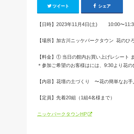
ツイート
シェア
【日時】2023年11月4日(土) 10:00〜11
【場所】加古川ニッケパークタウン 花のひろ
【料金】① 当日の館内お買い上げレシート ま
＊参加ご希望のお客様はには、9:30より花
【内容】花壇の土づくり 〜花の簡単なお手
【定員】先着20組（1組4名様まで）
ニッケパークタウンHP