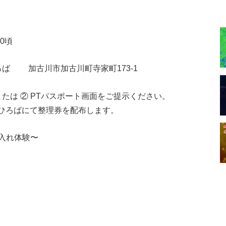
:30頃
ば 加古川市加古川町寺家町173-1
たは ② PTパスポート画面をご提示ください。
のひろばにて整理券を配布します。
入れ体験〜