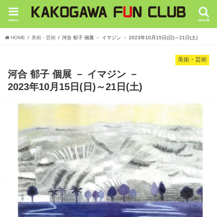
menu
search
HOME
美術・芸術
河合 郁子 個展 － イマジン － 2023年10月15日(日)～21日(土)
美術・芸術
河合 郁子 個展 － イマジン －
2023年10月15日(日)～21日(土)