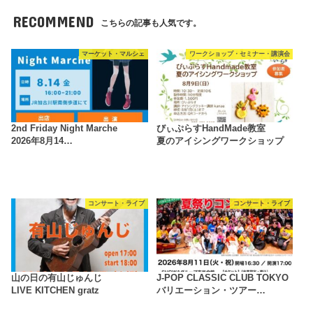
RECOMMEND
こちらの記事も人気です。
マーケット・マルシェ
ワークショップ・セミナー・講演会
2nd Friday Night Marche
びぃぷらすHandMade教室
2026年8月14…
夏のアイシングワークショップ
コンサート・ライブ
コンサート・ライブ
山の日の有山じゅんじ
J-POP CLASSIC CLUB TOKYO
LIVE KITCHEN gratz
バリエーション・ツアー…