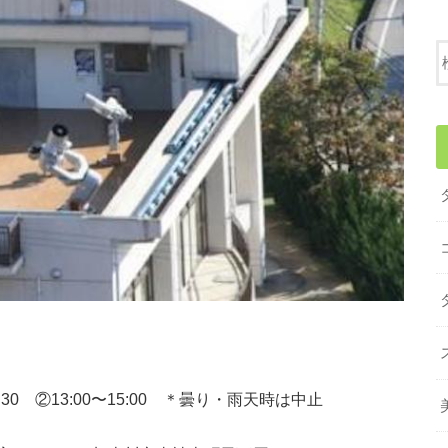
30 ②13:00〜15:00
＊曇り・雨天時は中止