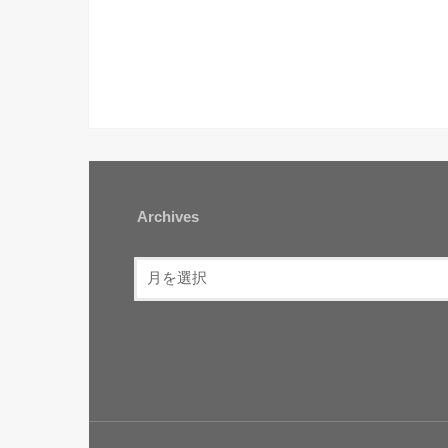
Archives