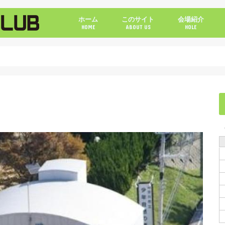
ホーム
このサイト
会場紹介
HOME
ABOUT US
HOLE
1
1
1
1
1
1
1
1
1
1
1
1
1
1
2
1
2
2
2
1
2
1
2
1
1
2
1
2
2
1
1
2
1
2
2
1
2
1
2
1
1
3
1
2
3
1
3
3
1
2
3
1
1
2
3
1
2
2
1
3
1
2
3
3
2
2
1
3
1
1
2
3
1
3
2
3
1
2
3
1
2
2
4
2
3
1
4
2
4
1
4
2
3
1
4
2
2
1
3
1
4
2
3
3
2
4
2
1
3
1
4
4
3
1
3
2
4
2
2
3
1
4
2
4
3
1
4
2
3
1
1
4
2
3
1
3
5
1
3
4
2
5
3
5
1
2
5
1
3
1
4
2
5
3
3
2
4
2
5
1
3
1
4
4
3
5
1
3
2
4
2
5
5
1
4
2
4
3
5
1
3
3
1
4
2
5
3
5
1
1
4
2
5
3
1
4
2
2
5
1
3
1
4
2
4
6
2
4
5
3
6
1
4
6
2
3
6
2
4
2
5
1
3
6
1
4
4
3
5
1
3
6
2
4
2
5
5
1
4
6
2
4
3
5
1
3
6
6
2
5
3
5
1
4
6
2
4
1
4
2
5
3
6
1
4
6
2
2
5
1
3
6
1
4
2
5
3
3
6
2
4
2
5
1
3
5
7
3
5
1
6
1
4
7
2
5
7
3
4
7
3
5
1
3
6
2
4
7
2
5
5
1
4
6
2
4
7
3
5
1
3
6
6
2
5
7
3
5
1
4
6
2
4
7
7
3
6
1
4
6
2
5
7
3
5
1
2
5
1
3
6
1
4
7
2
5
7
3
3
6
2
4
7
2
5
1
3
6
1
4
4
7
3
5
1
3
6
2
4
6
8
4
6
2
7
2
5
8
3
6
8
4
5
8
4
6
2
4
7
3
5
8
3
6
6
2
5
7
3
5
8
4
6
2
4
7
7
3
6
8
4
6
2
5
7
3
5
8
8
4
7
2
5
7
3
6
8
4
6
2
3
6
2
4
7
2
5
8
3
6
8
4
4
7
3
5
8
3
6
2
4
7
2
5
5
8
4
6
2
4
7
3
5
7
9
5
7
3
8
3
6
9
4
7
9
5
6
9
5
7
3
5
8
4
6
9
4
7
7
3
6
8
4
6
9
5
7
3
5
8
8
4
7
9
5
7
3
6
8
4
6
9
9
5
8
3
6
8
4
7
9
5
7
3
4
7
3
5
8
3
6
9
4
7
9
5
5
8
4
6
9
4
7
3
5
8
3
6
6
9
5
7
3
5
8
4
6
10
10
10
10
10
10
10
10
10
10
10
10
10
10
8
6
8
4
9
4
7
5
8
6
7
6
8
4
6
9
5
7
5
8
8
4
7
9
5
7
6
8
4
6
9
9
5
8
6
8
4
7
9
5
7
6
9
4
7
9
5
8
6
8
4
5
8
4
6
9
4
7
5
8
6
6
9
5
7
5
8
4
6
9
4
7
7
6
8
4
6
9
5
7
10
10
10
10
10
10
10
10
10
10
10
10
11
11
11
11
11
11
11
11
11
11
11
11
11
11
9
7
9
5
5
8
6
9
7
8
7
9
5
7
6
8
6
9
9
5
8
6
8
7
9
5
7
6
9
7
9
5
8
6
8
7
5
8
6
9
7
9
5
6
9
5
7
5
8
6
9
7
7
6
8
6
9
5
7
5
8
8
7
9
5
7
6
8
10
12
10
12
10
12
12
10
12
10
10
12
10
10
12
10
12
12
10
12
10
10
12
10
12
12
10
12
10
11
11
11
11
11
11
11
11
11
11
11
11
8
6
6
9
7
8
9
8
6
8
7
9
7
6
9
7
9
8
6
8
7
8
6
9
7
9
8
6
9
7
8
6
7
6
8
6
9
7
8
8
7
9
7
6
8
6
9
9
8
6
8
7
9
13
12
10
13
13
10
13
12
10
13
10
12
10
13
12
12
13
10
12
10
13
13
12
10
12
13
12
10
13
13
12
10
13
12
10
10
13
12
10
11
11
11
11
11
11
11
11
11
11
11
11
11
11
11
9
7
7
8
9
9
7
9
8
8
7
8
9
7
9
8
9
7
8
9
7
8
9
7
8
7
9
7
8
9
9
8
8
7
9
7
9
7
9
8
12
14
10
12
13
14
12
14
10
14
10
12
10
13
14
12
12
13
14
10
12
10
13
13
12
14
10
12
13
14
14
10
13
13
12
14
10
12
12
10
13
14
12
14
10
10
13
14
12
10
13
14
10
12
10
13
11
11
11
11
11
11
11
11
11
11
11
11
11
8
8
9
8
9
9
8
9
8
9
8
9
8
9
8
9
8
8
9
9
9
8
8
8
9
13
15
13
14
12
15
10
13
15
12
15
13
14
10
12
15
10
13
13
12
14
10
12
15
13
14
14
10
13
15
13
12
14
10
12
15
15
14
12
14
10
13
15
13
10
13
14
12
15
10
13
15
14
10
12
15
10
13
14
12
12
15
13
14
10
12
11
11
11
11
11
11
11
11
11
11
11
11
11
11
11
9
9
9
9
9
9
9
9
9
9
9
9
9
14
16
12
14
10
15
10
13
16
14
16
12
13
16
12
14
10
12
15
13
16
14
14
10
13
15
13
16
12
14
10
12
15
15
14
16
12
14
10
13
15
13
16
16
12
15
10
13
15
14
16
12
14
10
14
10
12
15
10
13
16
14
16
12
12
15
13
16
14
10
12
15
10
13
13
16
12
14
10
12
15
13
11
11
11
11
11
11
11
11
11
11
11
11
15
17
13
15
16
14
17
12
15
17
13
14
17
13
15
13
16
12
14
17
12
15
15
14
16
12
14
17
13
15
13
16
16
12
15
17
13
15
14
16
12
14
17
17
13
16
14
16
12
15
17
13
15
12
15
13
16
14
17
12
15
17
13
13
16
12
14
17
12
15
13
16
14
14
17
13
15
13
16
12
14
11
11
11
11
11
11
11
11
11
11
11
11
11
16
18
14
16
12
17
12
15
18
13
16
18
14
15
18
14
16
12
14
17
13
15
18
13
16
16
12
15
17
13
15
18
14
16
12
14
17
17
13
16
18
14
16
12
15
17
13
15
18
18
14
17
12
15
17
13
16
18
14
16
12
13
16
12
14
17
12
15
18
13
16
18
14
14
17
13
15
18
13
16
12
14
17
12
15
15
18
14
16
12
14
17
13
15
17
19
15
17
13
18
13
16
19
14
17
19
15
16
19
15
17
13
15
18
14
16
19
14
17
17
13
16
18
14
16
19
15
17
13
15
18
18
14
17
19
15
17
13
16
18
14
16
19
19
15
18
13
16
18
14
17
19
15
17
13
14
17
13
15
18
13
16
19
14
17
19
15
15
18
14
16
19
14
17
13
15
18
13
16
16
19
15
17
13
15
18
14
16
18
20
16
18
14
19
14
17
20
15
18
20
16
17
20
16
18
14
16
19
15
17
20
15
18
18
14
17
19
15
17
20
16
18
14
16
19
19
15
18
20
16
18
14
17
19
15
17
20
20
16
19
14
17
19
15
18
20
16
18
14
15
18
14
16
19
14
17
20
15
18
20
16
16
19
15
17
20
15
18
14
16
19
14
17
17
20
16
18
14
16
19
15
17
19
21
17
19
15
20
15
18
21
16
19
21
17
18
21
17
19
15
17
20
16
18
21
16
19
19
15
18
20
16
18
21
17
19
15
17
20
20
16
19
21
17
19
15
18
20
16
18
21
21
17
20
15
18
20
16
19
21
17
19
15
16
19
15
17
20
15
18
21
16
19
21
17
17
20
16
18
21
16
19
15
17
20
15
18
18
21
17
19
15
17
20
16
18
20
22
18
20
16
21
16
19
22
17
20
22
18
19
22
18
20
16
18
21
17
19
22
17
20
20
16
19
21
17
19
22
18
20
16
18
21
21
17
20
22
18
20
16
19
21
17
19
22
22
18
21
16
19
21
17
20
22
18
20
16
17
20
16
18
21
16
19
22
17
20
22
18
18
21
17
19
22
17
20
16
18
21
16
19
19
22
18
20
16
18
21
17
19
21
23
19
21
17
22
17
20
23
18
21
23
19
20
23
19
21
17
19
22
18
20
23
18
21
21
17
20
22
18
20
23
19
21
17
19
22
22
18
21
23
19
21
17
20
22
18
20
23
23
19
22
17
20
22
18
21
23
19
21
17
18
21
17
19
22
17
20
23
18
21
23
19
19
22
18
20
23
18
21
17
19
22
17
20
20
23
19
21
17
19
22
18
20
22
24
20
22
18
23
18
21
24
19
22
24
20
21
24
20
22
18
20
23
19
21
24
19
22
22
18
21
23
19
21
24
20
22
18
20
23
23
19
22
24
20
22
18
21
23
19
21
24
24
20
23
18
21
23
19
22
24
20
22
18
19
22
18
20
23
18
21
24
19
22
24
20
20
23
19
21
24
19
22
18
20
23
18
21
21
24
20
22
18
20
23
19
21
23
25
21
23
19
24
19
22
25
20
23
25
21
22
25
21
23
19
21
24
20
22
25
20
23
23
19
22
24
20
22
25
21
23
19
21
24
24
20
23
25
21
23
19
22
24
20
22
25
25
21
24
19
22
24
20
23
25
21
23
19
20
23
19
21
24
19
22
25
20
23
25
21
21
24
20
22
25
20
23
19
21
24
19
22
22
25
21
23
19
21
24
20
22
24
26
22
24
20
25
20
23
26
21
24
26
22
23
26
22
24
20
22
25
21
23
26
21
24
24
20
23
25
21
23
26
22
24
20
22
25
25
21
24
26
22
24
20
23
25
21
23
26
26
22
25
20
23
25
21
24
26
22
24
20
21
24
20
22
25
20
23
26
21
24
26
22
22
25
21
23
26
21
24
20
22
25
20
23
23
26
22
24
20
22
25
21
23
25
27
23
25
21
26
21
24
27
22
25
27
23
24
27
23
25
21
23
26
22
24
27
22
25
25
21
24
26
22
24
27
23
25
21
23
26
26
22
25
27
23
25
21
24
26
22
24
27
27
23
26
21
24
26
22
25
27
23
25
21
22
25
21
23
26
21
24
27
22
25
27
23
23
26
22
24
27
22
25
21
23
26
21
24
24
27
23
25
21
23
26
22
24
26
28
24
26
22
27
22
25
28
23
26
28
24
25
28
24
26
22
24
27
23
25
28
23
26
26
22
25
27
23
25
28
24
26
22
24
27
27
23
26
28
24
26
22
25
27
23
25
28
28
24
27
22
25
27
23
26
28
24
26
22
23
26
22
24
27
22
25
28
23
26
28
24
24
27
23
25
28
23
26
22
24
27
22
25
25
28
24
26
22
24
27
23
25
27
29
25
27
23
28
23
26
29
24
27
29
25
26
29
25
27
23
25
28
24
26
29
24
27
27
23
26
28
24
26
29
25
27
23
25
28
28
24
27
29
25
27
23
26
28
24
26
29
25
28
23
26
28
24
27
29
25
27
23
24
27
23
25
28
23
26
29
24
27
29
25
25
28
24
26
29
24
27
23
25
28
23
26
26
29
25
27
23
25
28
24
26
28
30
26
28
24
29
24
27
30
25
28
30
26
27
30
26
28
24
26
29
25
27
30
25
28
28
24
27
29
25
27
30
26
28
24
26
29
25
28
30
26
28
24
27
29
25
27
30
26
29
24
27
29
25
28
30
26
28
24
25
28
24
26
29
24
27
30
25
28
30
26
26
29
25
27
30
25
28
24
26
29
24
27
27
30
26
28
24
26
29
25
27
29
27
29
25
30
25
28
31
26
29
27
28
31
27
29
25
27
30
26
28
31
26
29
25
28
30
26
28
31
27
29
25
27
30
26
29
27
29
25
28
30
26
28
31
27
30
25
28
30
26
29
27
29
25
26
29
25
27
30
25
28
31
26
29
27
27
30
26
28
31
26
29
25
27
30
25
28
28
31
27
29
25
27
30
26
28
30
28
30
26
31
26
29
27
30
28
29
28
30
26
28
31
27
29
27
30
26
29
27
29
28
30
26
28
31
27
30
28
30
26
29
27
29
28
31
26
29
27
30
28
30
26
27
30
26
28
31
26
29
27
30
28
28
31
27
29
27
30
26
28
31
26
29
28
30
26
28
31
27
29
31
29
27
27
30
28
31
29
29
27
29
28
30
28
31
27
30
28
30
29
27
29
28
31
29
27
30
28
30
29
27
30
28
31
29
27
28
31
27
29
27
30
28
31
29
28
30
28
31
27
29
27
30
29
27
29
28
30
30
28
28
31
29
30
30
28
30
29
29
28
31
29
30
28
30
29
30
28
31
29
30
28
31
29
30
28
29
28
30
28
31
29
30
29
29
28
30
28
31
30
28
30
29
31
29
29
30
31
31
29
30
30
29
30
31
29
30
31
29
30
31
29
30
31
29
29
29
30
31
30
30
29
29
31
29
30
30
30
30
31
30
31
30
31
30
31
30
31
30
30
30
31
30
30
30
31
31
31
31
31
31
31
31
31
31