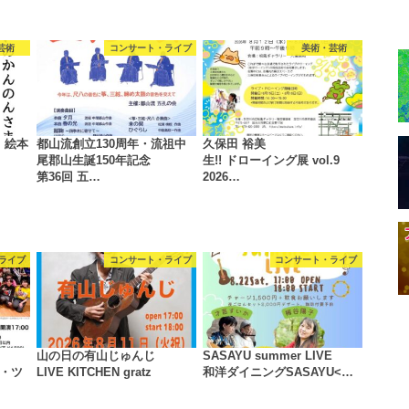
芸術
コンサート・ライブ
美術・芸術
 絵本
都山流創立130周年・流祖中
久保田 裕美
尾郡山生誕150年記念
生!! ドローイング展 vol.9
第36回 五…
2026…
ライブ
コンサート・ライブ
コンサート・ライブ
山の日の有山じゅんじ
SASAYU summer LIVE
ン・ツ
LIVE KITCHEN gratz
和洋ダイニングSASAYU<…