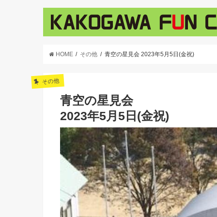
HOME
その他
青空の星見会 2023年5月5日(金祝)
その他
青空の星見会
2023年5月5日(金祝)