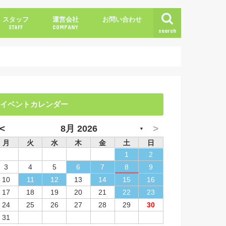
スタッフ
運営会社
お問い合わせ
STAFF
COMPANY
search
加古川ファンクラブへの掲載依頼
イベントカレンダー
<
>
8月 2026
▼
月
火
水
木
金
土
日
1
2
3
4
5
6
7
8
9
10
11
12
13
14
15
16
17
18
19
20
21
22
23
24
25
26
27
28
29
30
31