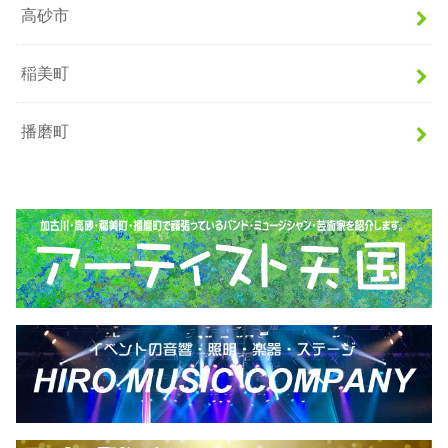
高砂市
稲美町
播磨町