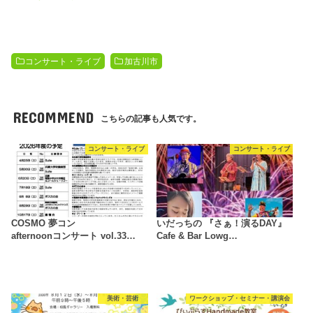
コンサート・ライブ
加古川市
RECOMMEND
こちらの記事も人気です。
コンサート・ライブ
コンサート・ライブ
COSMO 夢コン
いだっちの 『さぁ！演るDAY』
afternoonコンサート vol.33…
Cafe & Bar Lowg…
美術・芸術
ワークショップ・セミナー・講演会