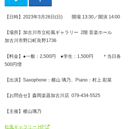
【日時】2023年3月26日(日) 開場 13:30／開演 14:00
【場所】加古川市立松風ギャラリー 2階 音楽ホール
加古川市野口町良野1736
【料金】●一般：2
,500
円 ●学生：1,500円 ＊当日各
500円増
【出演】Saxophone：横山 璃乃、Piano：村上 彩菜
【お問合せ】森岡楽器加古川店 079-434-5525
【主催】横山璃乃
松風ギャラリー HP