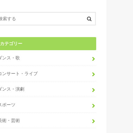
カテゴリー
ダンス・歌
コンサート・ライブ
ダンス・演劇
スポーツ
美術・芸術