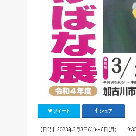
ツイート
シェア
【日時】2023年3月3日(金)〜6日(月)
9:30〜