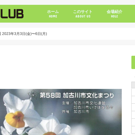
ホーム
このサイト
会場紹介
HOME
ABOUT US
HOLE
023年3月3日(金)〜6日(月)
1
1
1
1
1
1
1
1
1
1
1
1
1
1
2
1
2
2
2
1
2
1
2
1
1
2
1
2
2
1
1
2
1
2
2
1
2
1
2
1
1
3
1
2
3
1
3
3
1
2
3
1
1
2
3
1
2
2
1
3
1
2
3
3
2
2
1
3
1
1
2
3
1
3
2
3
1
2
3
1
2
2
4
2
3
1
4
2
4
1
4
2
3
1
4
2
2
1
3
1
4
2
3
3
2
4
2
1
3
1
4
4
3
1
3
2
4
2
2
3
1
4
2
4
3
1
4
2
3
1
1
4
2
3
1
3
5
1
3
4
2
5
3
5
1
2
5
1
3
1
4
2
5
3
3
2
4
2
5
1
3
1
4
4
3
5
1
3
2
4
2
5
5
1
4
2
4
3
5
1
3
3
1
4
2
5
3
5
1
1
4
2
5
3
1
4
2
2
5
1
3
1
4
2
4
6
2
4
5
3
6
1
4
6
2
3
6
2
4
2
5
1
3
6
1
4
4
3
5
1
3
6
2
4
2
5
5
1
4
6
2
4
3
5
1
3
6
6
2
5
3
5
1
4
6
2
4
1
4
2
5
3
6
1
4
6
2
2
5
1
3
6
1
4
2
5
3
3
6
2
4
2
5
1
3
5
7
3
5
1
6
1
4
7
2
5
7
3
4
7
3
5
1
3
6
2
4
7
2
5
5
1
4
6
2
4
7
3
5
1
3
6
6
2
5
7
3
5
1
4
6
2
4
7
7
3
6
1
4
6
2
5
7
3
5
1
2
5
1
3
6
1
4
7
2
5
7
3
3
6
2
4
7
2
5
1
3
6
1
4
4
7
3
5
1
3
6
2
4
6
8
4
6
2
7
2
5
8
3
6
8
4
5
8
4
6
2
4
7
3
5
8
3
6
6
2
5
7
3
5
8
4
6
2
4
7
7
3
6
8
4
6
2
5
7
3
5
8
8
4
7
2
5
7
3
6
8
4
6
2
3
6
2
4
7
2
5
8
3
6
8
4
4
7
3
5
8
3
6
2
4
7
2
5
5
8
4
6
2
4
7
3
5
7
9
5
7
3
8
3
6
9
4
7
9
5
6
9
5
7
3
5
8
4
6
9
4
7
7
3
6
8
4
6
9
5
7
3
5
8
8
4
7
9
5
7
3
6
8
4
6
9
9
5
8
3
6
8
4
7
9
5
7
3
4
7
3
5
8
3
6
9
4
7
9
5
5
8
4
6
9
4
7
3
5
8
3
6
6
9
5
7
3
5
8
4
6
10
10
10
10
10
10
10
10
10
10
10
10
10
10
8
6
8
4
9
4
7
5
8
6
7
6
8
4
6
9
5
7
5
8
8
4
7
9
5
7
6
8
4
6
9
9
5
8
6
8
4
7
9
5
7
6
9
4
7
9
5
8
6
8
4
5
8
4
6
9
4
7
5
8
6
6
9
5
7
5
8
4
6
9
4
7
7
6
8
4
6
9
5
7
10
10
10
10
10
10
10
10
10
10
10
10
11
11
11
11
11
11
11
11
11
11
11
11
11
11
9
7
9
5
5
8
6
9
7
8
7
9
5
7
6
8
6
9
9
5
8
6
8
7
9
5
7
6
9
7
9
5
8
6
8
7
5
8
6
9
7
9
5
6
9
5
7
5
8
6
9
7
7
6
8
6
9
5
7
5
8
8
7
9
5
7
6
8
10
12
10
12
10
12
12
10
12
10
10
12
10
10
12
10
12
12
10
12
10
10
12
10
12
12
10
12
10
11
11
11
11
11
11
11
11
11
11
11
11
8
6
6
9
7
8
9
8
6
8
7
9
7
6
9
7
9
8
6
8
7
8
6
9
7
9
8
6
9
7
8
6
7
6
8
6
9
7
8
8
7
9
7
6
8
6
9
9
8
6
8
7
9
13
12
10
13
13
10
13
12
10
13
10
12
10
13
12
12
13
10
12
10
13
13
12
10
12
13
12
10
13
13
12
10
13
12
10
10
13
12
10
11
11
11
11
11
11
11
11
11
11
11
11
11
11
11
9
7
7
8
9
9
7
9
8
8
7
8
9
7
9
8
9
7
8
9
7
8
9
7
8
7
9
7
8
9
9
8
8
7
9
7
9
7
9
8
12
14
10
12
13
14
12
14
10
14
10
12
10
13
14
12
12
13
14
10
12
10
13
13
12
14
10
12
13
14
14
10
13
13
12
14
10
12
12
10
13
14
12
14
10
10
13
14
12
10
13
14
10
12
10
13
11
11
11
11
11
11
11
11
11
11
11
11
11
8
8
9
8
9
9
8
9
8
9
8
9
8
9
8
9
8
8
9
9
9
8
8
8
9
13
15
13
14
12
15
10
13
15
12
15
13
14
10
12
15
10
13
13
12
14
10
12
15
13
14
14
10
13
15
13
12
14
10
12
15
15
14
12
14
10
13
15
13
10
13
14
12
15
10
13
15
14
10
12
15
10
13
14
12
12
15
13
14
10
12
11
11
11
11
11
11
11
11
11
11
11
11
11
11
11
9
9
9
9
9
9
9
9
9
9
9
9
9
14
16
12
14
10
15
10
13
16
14
16
12
13
16
12
14
10
12
15
13
16
14
14
10
13
15
13
16
12
14
10
12
15
15
14
16
12
14
10
13
15
13
16
16
12
15
10
13
15
14
16
12
14
10
14
10
12
15
10
13
16
14
16
12
12
15
13
16
14
10
12
15
10
13
13
16
12
14
10
12
15
13
11
11
11
11
11
11
11
11
11
11
11
11
15
17
13
15
16
14
17
12
15
17
13
14
17
13
15
13
16
12
14
17
12
15
15
14
16
12
14
17
13
15
13
16
16
12
15
17
13
15
14
16
12
14
17
17
13
16
14
16
12
15
17
13
15
12
15
13
16
14
17
12
15
17
13
13
16
12
14
17
12
15
13
16
14
14
17
13
15
13
16
12
14
11
11
11
11
11
11
11
11
11
11
11
11
11
16
18
14
16
12
17
12
15
18
13
16
18
14
15
18
14
16
12
14
17
13
15
18
13
16
16
12
15
17
13
15
18
14
16
12
14
17
17
13
16
18
14
16
12
15
17
13
15
18
18
14
17
12
15
17
13
16
18
14
16
12
13
16
12
14
17
12
15
18
13
16
18
14
14
17
13
15
18
13
16
12
14
17
12
15
15
18
14
16
12
14
17
13
15
17
19
15
17
13
18
13
16
19
14
17
19
15
16
19
15
17
13
15
18
14
16
19
14
17
17
13
16
18
14
16
19
15
17
13
15
18
18
14
17
19
15
17
13
16
18
14
16
19
19
15
18
13
16
18
14
17
19
15
17
13
14
17
13
15
18
13
16
19
14
17
19
15
15
18
14
16
19
14
17
13
15
18
13
16
16
19
15
17
13
15
18
14
16
18
20
16
18
14
19
14
17
20
15
18
20
16
17
20
16
18
14
16
19
15
17
20
15
18
18
14
17
19
15
17
20
16
18
14
16
19
19
15
18
20
16
18
14
17
19
15
17
20
20
16
19
14
17
19
15
18
20
16
18
14
15
18
14
16
19
14
17
20
15
18
20
16
16
19
15
17
20
15
18
14
16
19
14
17
17
20
16
18
14
16
19
15
17
19
21
17
19
15
20
15
18
21
16
19
21
17
18
21
17
19
15
17
20
16
18
21
16
19
19
15
18
20
16
18
21
17
19
15
17
20
20
16
19
21
17
19
15
18
20
16
18
21
21
17
20
15
18
20
16
19
21
17
19
15
16
19
15
17
20
15
18
21
16
19
21
17
17
20
16
18
21
16
19
15
17
20
15
18
18
21
17
19
15
17
20
16
18
20
22
18
20
16
21
16
19
22
17
20
22
18
19
22
18
20
16
18
21
17
19
22
17
20
20
16
19
21
17
19
22
18
20
16
18
21
21
17
20
22
18
20
16
19
21
17
19
22
22
18
21
16
19
21
17
20
22
18
20
16
17
20
16
18
21
16
19
22
17
20
22
18
18
21
17
19
22
17
20
16
18
21
16
19
19
22
18
20
16
18
21
17
19
21
23
19
21
17
22
17
20
23
18
21
23
19
20
23
19
21
17
19
22
18
20
23
18
21
21
17
20
22
18
20
23
19
21
17
19
22
22
18
21
23
19
21
17
20
22
18
20
23
23
19
22
17
20
22
18
21
23
19
21
17
18
21
17
19
22
17
20
23
18
21
23
19
19
22
18
20
23
18
21
17
19
22
17
20
20
23
19
21
17
19
22
18
20
22
24
20
22
18
23
18
21
24
19
22
24
20
21
24
20
22
18
20
23
19
21
24
19
22
22
18
21
23
19
21
24
20
22
18
20
23
23
19
22
24
20
22
18
21
23
19
21
24
24
20
23
18
21
23
19
22
24
20
22
18
19
22
18
20
23
18
21
24
19
22
24
20
20
23
19
21
24
19
22
18
20
23
18
21
21
24
20
22
18
20
23
19
21
23
25
21
23
19
24
19
22
25
20
23
25
21
22
25
21
23
19
21
24
20
22
25
20
23
23
19
22
24
20
22
25
21
23
19
21
24
24
20
23
25
21
23
19
22
24
20
22
25
25
21
24
19
22
24
20
23
25
21
23
19
20
23
19
21
24
19
22
25
20
23
25
21
21
24
20
22
25
20
23
19
21
24
19
22
22
25
21
23
19
21
24
20
22
24
26
22
24
20
25
20
23
26
21
24
26
22
23
26
22
24
20
22
25
21
23
26
21
24
24
20
23
25
21
23
26
22
24
20
22
25
25
21
24
26
22
24
20
23
25
21
23
26
26
22
25
20
23
25
21
24
26
22
24
20
21
24
20
22
25
20
23
26
21
24
26
22
22
25
21
23
26
21
24
20
22
25
20
23
23
26
22
24
20
22
25
21
23
25
27
23
25
21
26
21
24
27
22
25
27
23
24
27
23
25
21
23
26
22
24
27
22
25
25
21
24
26
22
24
27
23
25
21
23
26
26
22
25
27
23
25
21
24
26
22
24
27
27
23
26
21
24
26
22
25
27
23
25
21
22
25
21
23
26
21
24
27
22
25
27
23
23
26
22
24
27
22
25
21
23
26
21
24
24
27
23
25
21
23
26
22
24
26
28
24
26
22
27
22
25
28
23
26
28
24
25
28
24
26
22
24
27
23
25
28
23
26
26
22
25
27
23
25
28
24
26
22
24
27
27
23
26
28
24
26
22
25
27
23
25
28
28
24
27
22
25
27
23
26
28
24
26
22
23
26
22
24
27
22
25
28
23
26
28
24
24
27
23
25
28
23
26
22
24
27
22
25
25
28
24
26
22
24
27
23
25
27
29
25
27
23
28
23
26
29
24
27
29
25
26
29
25
27
23
25
28
24
26
29
24
27
27
23
26
28
24
26
29
25
27
23
25
28
28
24
27
29
25
27
23
26
28
24
26
29
25
28
23
26
28
24
27
29
25
27
23
24
27
23
25
28
23
26
29
24
27
29
25
25
28
24
26
29
24
27
23
25
28
23
26
26
29
25
27
23
25
28
24
26
28
30
26
28
24
29
24
27
30
25
28
30
26
27
30
26
28
24
26
29
25
27
30
25
28
28
24
27
29
25
27
30
26
28
24
26
29
25
28
30
26
28
24
27
29
25
27
30
26
29
24
27
29
25
28
30
26
28
24
25
28
24
26
29
24
27
30
25
28
30
26
26
29
25
27
30
25
28
24
26
29
24
27
27
30
26
28
24
26
29
25
27
29
27
29
25
30
25
28
31
26
29
27
28
31
27
29
25
27
30
26
28
31
26
29
25
28
30
26
28
31
27
29
25
27
30
26
29
27
29
25
28
30
26
28
31
27
30
25
28
30
26
29
27
29
25
26
29
25
27
30
25
28
31
26
29
27
27
30
26
28
31
26
29
25
27
30
25
28
28
31
27
29
25
27
30
26
28
30
28
30
26
31
26
29
27
30
28
29
28
30
26
28
31
27
29
27
30
26
29
27
29
28
30
26
28
31
27
30
28
30
26
29
27
29
28
31
26
29
27
30
28
30
26
27
30
26
28
31
26
29
27
30
28
28
31
27
29
27
30
26
28
31
26
29
28
30
26
28
31
27
29
31
29
27
27
30
28
31
29
29
27
29
28
30
28
31
27
30
28
30
29
27
29
28
31
29
27
30
28
30
29
27
30
28
31
29
27
28
31
27
29
27
30
28
31
29
28
30
28
31
27
29
27
30
29
27
29
28
30
30
28
28
31
29
30
30
28
30
29
29
28
31
29
30
28
30
29
30
28
31
29
30
28
31
29
30
28
29
28
30
28
31
29
30
29
29
28
30
28
31
30
28
30
29
31
29
29
30
31
31
29
30
30
29
30
31
29
30
31
29
30
31
29
30
31
29
29
29
30
31
30
30
29
29
31
29
30
30
30
30
31
30
31
30
31
30
31
30
31
30
30
30
31
30
30
30
31
31
31
31
31
31
31
31
31
31