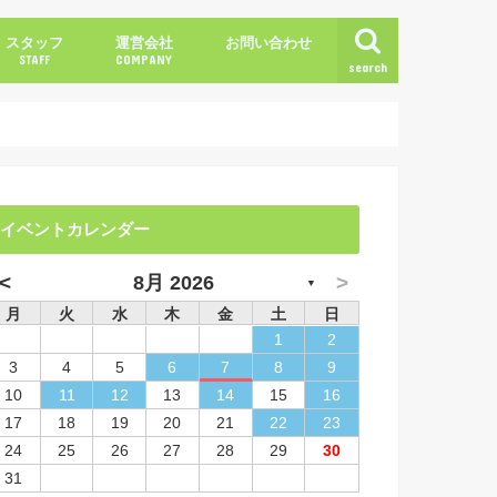
スタッフ
運営会社
お問い合わせ
STAFF
COMPANY
search
加古川ファンクラブへの掲載依頼
イベントカレンダー
<
>
8月 2026
▼
月
火
水
木
金
土
日
1
2
3
4
5
6
7
8
9
10
11
12
13
14
15
16
17
18
19
20
21
22
23
24
25
26
27
28
29
30
31