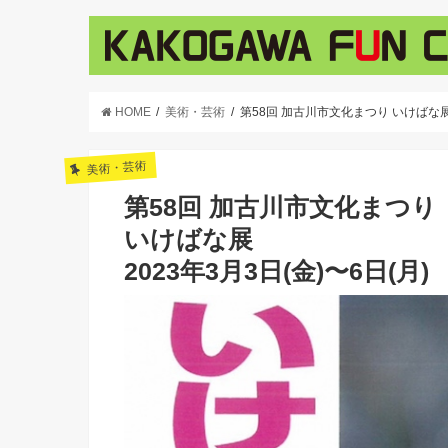
HOME
美術・芸術
第58回 加古川市文化まつり いけばな展 2
美術・芸術
第58回 加古川市文化まつり
いけばな展
2023年3月3日(金)〜6日(月)