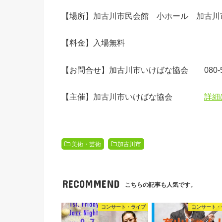
【場所】加古川市民会館 小ホール 加古川市
【料金】入場無料
【お問合せ】加古川市いけばな協会 080-53
【主催】加古川市いけばな協会
詳細
美術・芸術
加古川市
RECOMMEND
こちらの記事も人気です。
コンサート・ライブ
コンサート・