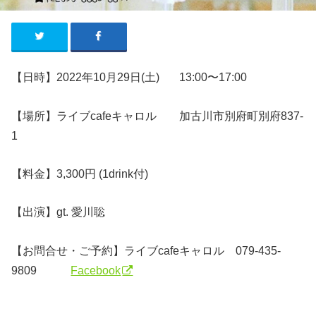
【日時】2022年10月29日(土)
13:00〜17:00
【場所】ライブ
cafe
キャロル 加古川市別府町別府
837-
1
【料金】3,3
00円 (1drink付)
【出演】gt. 愛川聡
【お問合せ・ご予約】
ライブ
cafe
キャロル
079-435-
9809
Facebook