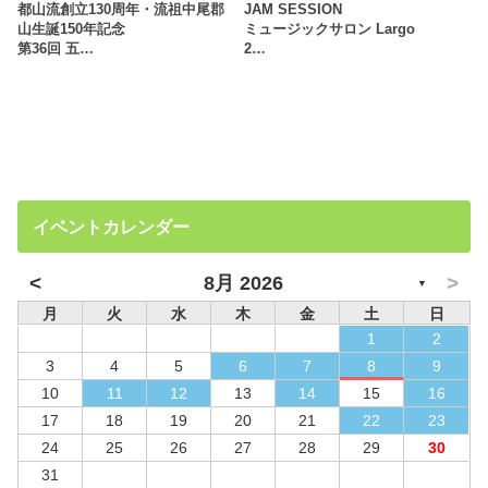
都山流創立130周年・流祖中尾郡
JAM SESSION
山生誕150年記念
ミュージックサロン Largo
第36回 五…
2…
イベントカレンダー
<
>
8月 2026
▼
月
火
水
木
金
土
日
1
2
3
4
5
6
7
8
9
10
11
12
13
14
15
16
17
18
19
20
21
22
23
24
25
26
27
28
29
30
31