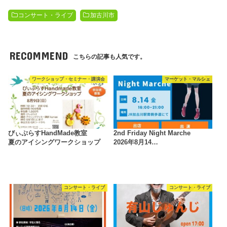
コンサート・ライブ
加古川市
RECOMMEND
こちらの記事も人気です。
ワークショップ・セミナー・講演会
マーケット・マルシェ
びぃぷらすHandMade教室
2nd Friday Night Marche
夏のアイシングワークショップ
2026年8月14…
コンサート・ライブ
コンサート・ライブ