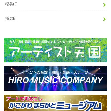
稲美町
播磨町