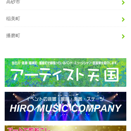
高砂市
稲美町
播磨町