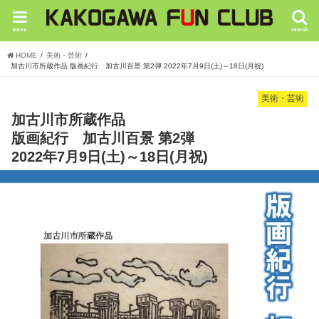
menu
search
HOME
美術・芸術
加古川市所蔵作品 版画紀行 加古川百景 第2弾 2022年7月9日(土)～18日(月祝)
美術・芸術
加古川市所蔵作品
版画紀行 加古川百景 第2弾
2022年7月9日(土)～18日(月祝)