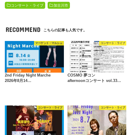
コンサート・ライブ
加古川市
RECOMMEND
こちらの記事も人気です。
マーケット・マルシェ
コンサート・ライブ
2nd Friday Night Marche
COSMO 夢コン
2026年8月14…
afternoonコンサート vol.33…
コンサート・ライブ
コンサート・ライブ