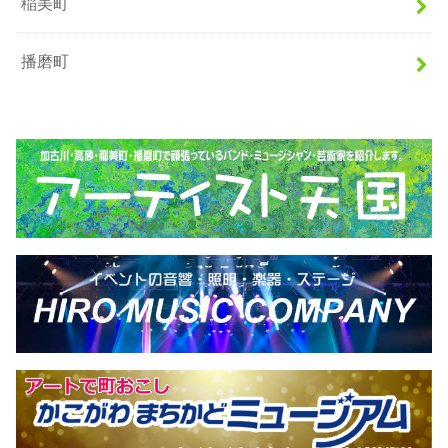
稲美町
播磨町