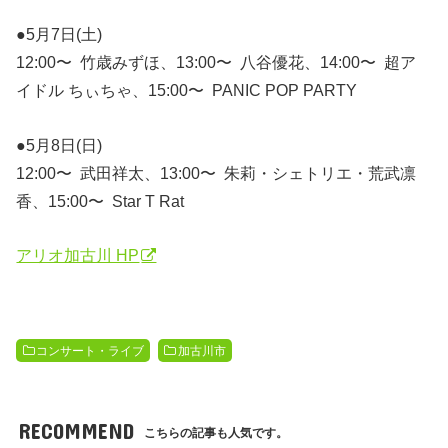
●5月7日(土)
12:00〜 竹歳みずほ、13:00〜 八谷優花、14:00〜 超ア
イドル ちぃちゃ、15:00〜 PANIC POP PARTY
●5月8日(日)
12:00〜 武田祥太、13:00〜 朱莉・シェトリエ・荒武凛
香、15:00〜 Star T Rat
アリオ加古川 HP
コンサート・ライブ
加古川市
RECOMMEND
こちらの記事も人気です。