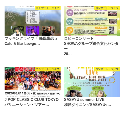
コンサート・ライブ
コンサート・ライブ
ブッキングライブ『 峰風響恋 』
ロビーコンサート
Cafe & Bar Lowgu…
SHOWAグループ総合文化センタ
ー
20…
コンサート・ライブ
コンサート・ライブ
J-POP CLASSIC CLUB TOKYO
SASAYU summer LIVE
バリエーション・ツアー…
和洋ダイニングSASAYU<…