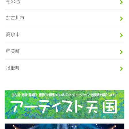
その他
加古川市
高砂市
稲美町
播磨町