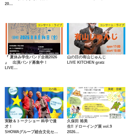
20…
コンサート・ライブ
コンサート・ライブ
『 夏休み学生バンド企画2026
山の日の有山じゅんじ
』 出演バンド募集中！
LIVE KITCHEN gratz
LIVE…
その他
美術・芸術
実験＆トークショー 科学で漫
久保田 裕美
才！
生!! ドローイング展 vol.9
SHOWAグループ総合文化セ…
2026…