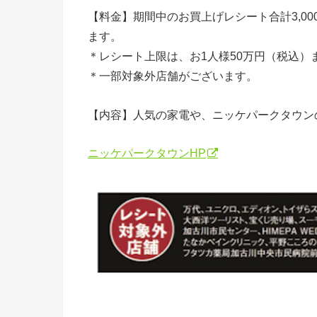
【料金】期間中のお買上げレシート合計3,0
ます。
＊レシート上限は、お1人様50万円（税込）
＊一部対象外店舗がございます。
【内容】人気の家電や、ニッケパークタウン
ニッケパークタウンHP