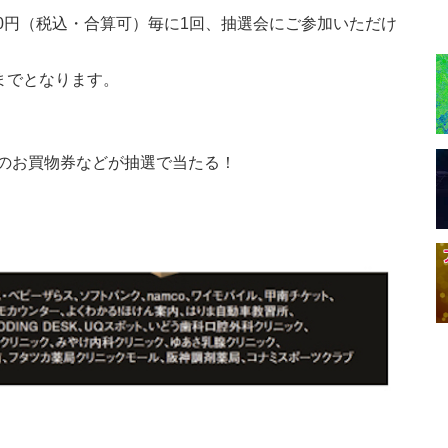
00円（税込・合算可）毎に1回、抽選会にご参加いただけ
までとなります。
のお買物券などが抽選で当たる！