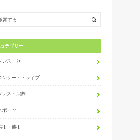
カテゴリー
ダンス・歌
コンサート・ライブ
ダンス・演劇
スポーツ
美術・芸術