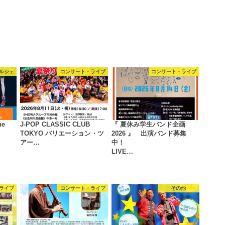
ルシェ
コンサート・ライブ
コンサート・ライブ
he
J-POP CLASSIC CLUB
『 夏休み学生バンド企画
TOKYO バリエーション・ツ
2026 』 出演バンド募集
アー…
中！
LIVE…
ライブ
コンサート・ライブ
その他