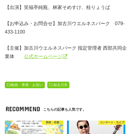
【出演】笑福亭純瓶、林家そめすけ、桂りょうば
【お申込み・お問合せ】加古川ウエルネスパーク 079-
433-1100
【主催】加古川ウエルネスパーク 指定管理者 西部共同企
業体
公式ホームページ
映画・寄席・お笑い
加古川市
RECOMMEND
こちらの記事も人気です。
美術・芸術
コンサート・ライブ