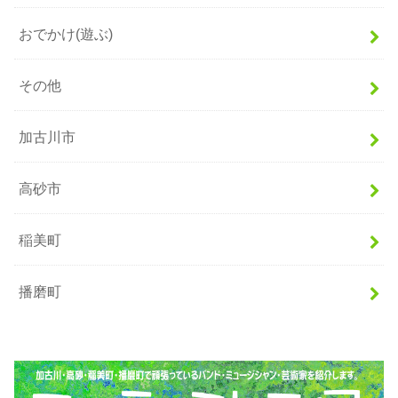
おでかけ(遊ぶ)
その他
加古川市
高砂市
稲美町
播磨町