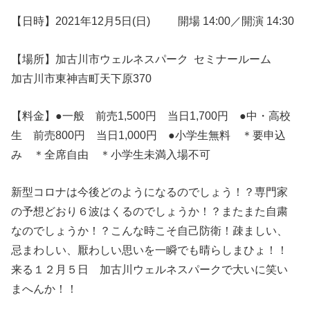
【日時】2021年12月5日(日) 開場 14:00／開演 14:30
【場所】加古川市ウェルネスパーク セミナールーム
加古川市東神吉町天下原370
【料金】●一般 前売1,500円 当日1,700円 ●中・高校
生 前売800円 当日1,000円 ●小学生無料 ＊要申込
み ＊全席自由 ＊小学生未満入場不可
新型コロナは今後どのようになるのでしょう！？専門家
の予想どおり６波はくるのでしょうか！？またまた自粛
なのでしょうか！？こんな時こそ自己防衛！疎ましい、
忌まわしい、厭わしい思いを一瞬でも晴らしまひょ！！
来る１２月５日 加古川ウェルネスパークで大いに笑い
まへんか！！