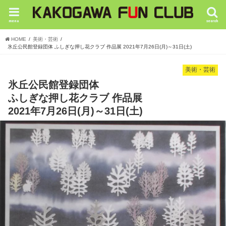
menu
search
HOME
美術・芸術
氷丘公民館登録団体 ふしぎな押し花クラブ 作品展 2021年7月26日(月)～31日(土)
美術・芸術
氷丘公民館登録団体
ふしぎな押し花クラブ 作品展
2021年7月26日(月)～31日(土)