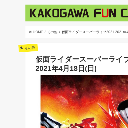
HOME
その他
仮面ライダースーパーライブ2021 2021年4
その他
仮面ライダースーパーライブ2
2021年4月18日(日)