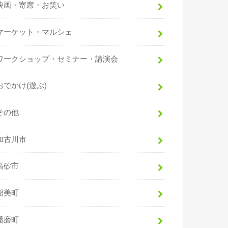
映画・寄席・お笑い
マーケット・マルシェ
ワークショップ・セミナー・講演会
おでかけ(遊ぶ)
その他
加古川市
高砂市
稲美町
播磨町