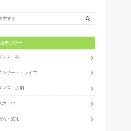
カテゴリー
ダンス・歌
コンサート・ライブ
ダンス・演劇
スポーツ
美術・芸術