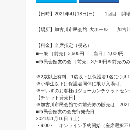
【日時】2021年4月18日(日)
1回目 開場 
【場所】加古川市民会館 大ホール 加古川市
【料金】全席指定（税込）
■一般 ［前売］3,600円 ［当日］4,000円
■市民会館友の会 ［前売］3,500円※前売の
※2歳以上有料。1歳以下は保護者1名につき
※小学生以下は保護者同伴に限り入場可。
※車いすのお客様はジョーカンチケットセン
【チケット発売日】
※加古川市民会館での前売券の販売は、2021年
■市民会館友の会先行発売日
2021年1月16日（土）
・9:00～ オンライン予約開始（座席選択不