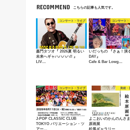
RECOMMEND
こちらの記事も人気です。
コンサート・ライブ
コンサート・
嘉門タツオ『 2026夏 明るい
いだっちの 『さぁ！演
未来へギャハハハハ!! 』
DAY』
LIV…
Cafe & Bar Lowg…
コンサート・ライブ
美術・
J-POP CLASSIC CLUB
よこおいのかんのんさま
TOKYO バリエーション・ツ
原画展
アー…
松風ギャラリー