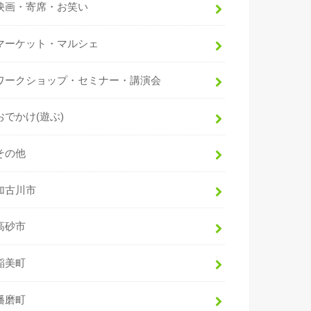
映画・寄席・お笑い
マーケット・マルシェ
ワークショップ・セミナー・講演会
おでかけ(遊ぶ)
その他
加古川市
高砂市
稲美町
播磨町