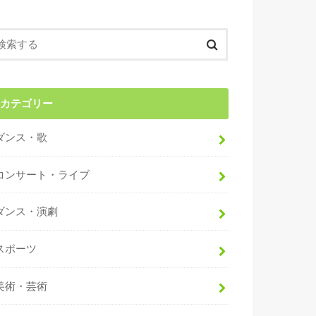
カテゴリー
ダンス・歌
コンサート・ライブ
ダンス・演劇
スポーツ
美術・芸術