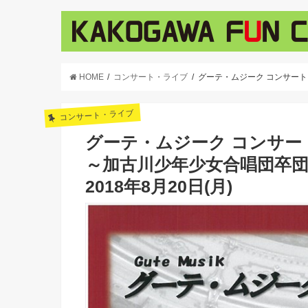
HOME
コンサート・ライブ
グーテ・ムジーク コンサート V
コンサート・ライブ
グーテ・ムジーク コンサート V
～加古川少年少女合唱団卒
2018年8月20日(月)