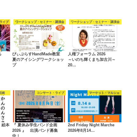
ライブ
ワークショップ・セミナー・講演会
ワークショップ・セミナー・講演会
る
びぃぷらすHandMade教室
人権フォーラム 2026
夏のアイシングワークショッ
～いのち輝くまち加古川～
プ
20…
芸術
コンサート・ライブ
マーケット・マルシェ
 絵本
『 夏休み学生バンド企画
2nd Friday Night Marche
2026 』 出演バンド募集
2026年8月14…
中！