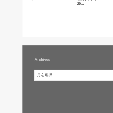
20…
Archives