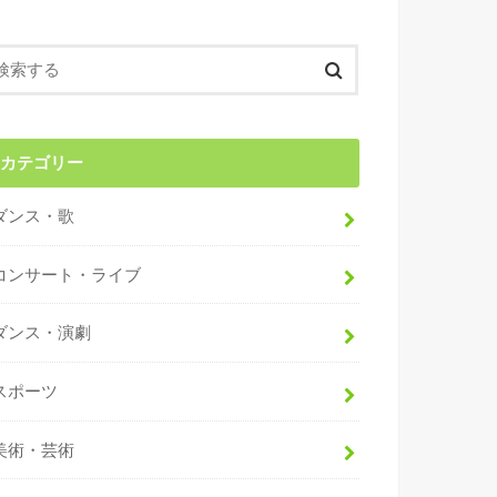
カテゴリー
ダンス・歌
コンサート・ライブ
ダンス・演劇
スポーツ
美術・芸術