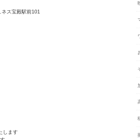
ジュネス宝殿駅前101
たします
ます