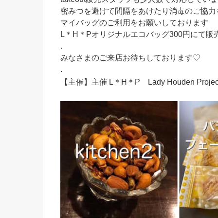
密みつを避けて間隔をあけたり消毒のご協
マイバッグのご利用をお願いしております
L＊H＊Pオリジナルエコバッグ300円にて
.
みなさまのご来店お待ちしております♡
.
【主催】主催 L＊H＊P Lady Houden Proj