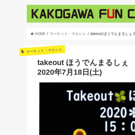
HOME
マーケット・マルシェ
takeout ほうでんまるしぇ 
マーケット・マルシェ
takeout ほうでんまるしぇ
2020年7月18日(土)