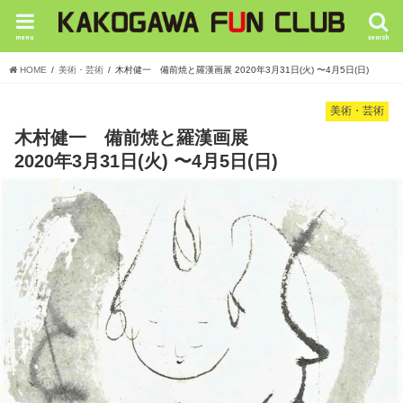
menu
search
HOME
美術・芸術
木村健一 備前焼と羅漢画展 2020年3月31日(火) 〜4月5日(日)
美術・芸術
木村健一 備前焼と羅漢画展
2020年3月31日(火) 〜4月5日(日)