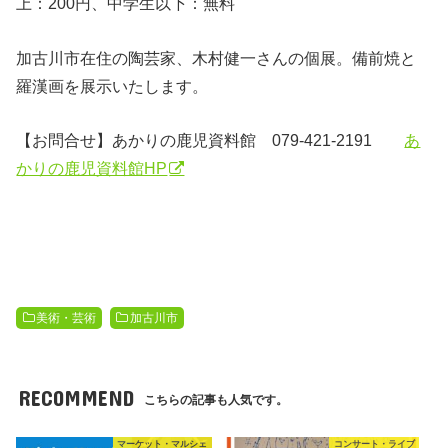
上：200円、中学生以下：無料
加古川市在住の陶芸家、木村健一さんの個展。備前焼と
羅漢画を展示いたします。
【
お問合せ
】あかりの鹿児資料館
079-421-2191
あ
かりの鹿児資料館HP
美術・芸術
加古川市
RECOMMEND
こちらの記事も人気です。
マーケット・マルシェ
コンサート・ライブ