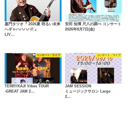
嘉門タツオ『 2026夏 明るい未来
安田 知博 尺八の調べ コンサート
へギャハハハハ!! 』
2026年8月7日(金)
LIV…
コンサート・ライブ
コンサート・ライブ
TERRYKAJI Vibes TOUR
JAM SESSION
-GREAT JAM 2…
ミュージックサロン Largo
2…