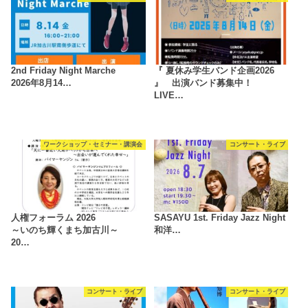
2nd Friday Night Marche
『 夏休み学生バンド企画2026
2026年8月14…
』 出演バンド募集中！
LIVE…
ワークショップ・セミナー・講演会
コンサート・ライブ
人権フォーラム 2026
SASAYU 1st. Friday Jazz Night
～いのち輝くまち加古川～
和洋…
20…
コンサート・ライブ
コンサート・ライブ