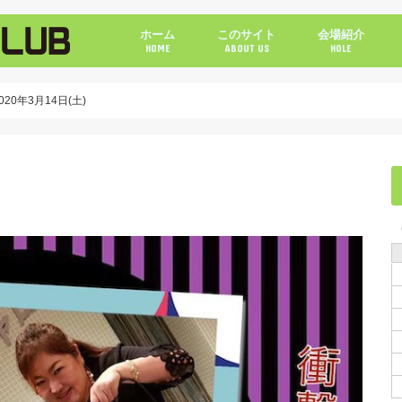
ホーム
このサイト
会場紹介
HOME
ABOUT US
HOLE
020年3月14日(土)
1
1
1
1
1
1
1
1
1
1
1
1
1
1
2
1
2
2
2
1
2
1
2
1
1
2
1
2
2
1
1
2
1
2
2
1
2
1
2
1
1
3
1
2
3
1
3
3
1
2
3
1
1
2
3
1
2
2
1
3
1
2
3
3
2
2
1
3
1
1
2
3
1
3
2
3
1
2
3
1
2
2
4
2
3
1
4
2
4
1
4
2
3
1
4
2
2
1
3
1
4
2
3
3
2
4
2
1
3
1
4
4
3
1
3
2
4
2
2
3
1
4
2
4
3
1
4
2
3
1
1
4
2
3
1
3
5
1
3
4
2
5
3
5
1
2
5
1
3
1
4
2
5
3
3
2
4
2
5
1
3
1
4
4
3
5
1
3
2
4
2
5
5
1
4
2
4
3
5
1
3
3
1
4
2
5
3
5
1
1
4
2
5
3
1
4
2
2
5
1
3
1
4
2
4
6
2
4
5
3
6
1
4
6
2
3
6
2
4
2
5
1
3
6
1
4
4
3
5
1
3
6
2
4
2
5
5
1
4
6
2
4
3
5
1
3
6
6
2
5
3
5
1
4
6
2
4
1
4
2
5
3
6
1
4
6
2
2
5
1
3
6
1
4
2
5
3
3
6
2
4
2
5
1
3
5
7
3
5
1
6
1
4
7
2
5
7
3
4
7
3
5
1
3
6
2
4
7
2
5
5
1
4
6
2
4
7
3
5
1
3
6
6
2
5
7
3
5
1
4
6
2
4
7
7
3
6
1
4
6
2
5
7
3
5
1
2
5
1
3
6
1
4
7
2
5
7
3
3
6
2
4
7
2
5
1
3
6
1
4
4
7
3
5
1
3
6
2
4
6
8
4
6
2
7
2
5
8
3
6
8
4
5
8
4
6
2
4
7
3
5
8
3
6
6
2
5
7
3
5
8
4
6
2
4
7
7
3
6
8
4
6
2
5
7
3
5
8
8
4
7
2
5
7
3
6
8
4
6
2
3
6
2
4
7
2
5
8
3
6
8
4
4
7
3
5
8
3
6
2
4
7
2
5
5
8
4
6
2
4
7
3
5
7
9
5
7
3
8
3
6
9
4
7
9
5
6
9
5
7
3
5
8
4
6
9
4
7
7
3
6
8
4
6
9
5
7
3
5
8
8
4
7
9
5
7
3
6
8
4
6
9
9
5
8
3
6
8
4
7
9
5
7
3
4
7
3
5
8
3
6
9
4
7
9
5
5
8
4
6
9
4
7
3
5
8
3
6
6
9
5
7
3
5
8
4
6
10
10
10
10
10
10
10
10
10
10
10
10
10
10
8
6
8
4
9
4
7
5
8
6
7
6
8
4
6
9
5
7
5
8
8
4
7
9
5
7
6
8
4
6
9
9
5
8
6
8
4
7
9
5
7
6
9
4
7
9
5
8
6
8
4
5
8
4
6
9
4
7
5
8
6
6
9
5
7
5
8
4
6
9
4
7
7
6
8
4
6
9
5
7
10
10
10
10
10
10
10
10
10
10
10
10
11
11
11
11
11
11
11
11
11
11
11
11
11
11
9
7
9
5
5
8
6
9
7
8
7
9
5
7
6
8
6
9
9
5
8
6
8
7
9
5
7
6
9
7
9
5
8
6
8
7
5
8
6
9
7
9
5
6
9
5
7
5
8
6
9
7
7
6
8
6
9
5
7
5
8
8
7
9
5
7
6
8
10
12
10
12
10
12
12
10
12
10
10
12
10
10
12
10
12
12
10
12
10
10
12
10
12
12
10
12
10
11
11
11
11
11
11
11
11
11
11
11
11
8
6
6
9
7
8
9
8
6
8
7
9
7
6
9
7
9
8
6
8
7
8
6
9
7
9
8
6
9
7
8
6
7
6
8
6
9
7
8
8
7
9
7
6
8
6
9
9
8
6
8
7
9
13
12
10
13
13
10
13
12
10
13
10
12
10
13
12
12
13
10
12
10
13
13
12
10
12
13
12
10
13
13
12
10
13
12
10
10
13
12
10
11
11
11
11
11
11
11
11
11
11
11
11
11
11
11
9
7
7
8
9
9
7
9
8
8
7
8
9
7
9
8
9
7
8
9
7
8
9
7
8
7
9
7
8
9
9
8
8
7
9
7
9
7
9
8
12
14
10
12
13
14
12
14
10
14
10
12
10
13
14
12
12
13
14
10
12
10
13
13
12
14
10
12
13
14
14
10
13
13
12
14
10
12
12
10
13
14
12
14
10
10
13
14
12
10
13
14
10
12
10
13
11
11
11
11
11
11
11
11
11
11
11
11
11
8
8
9
8
9
9
8
9
8
9
8
9
8
9
8
9
8
8
9
9
9
8
8
8
9
13
15
13
14
12
15
10
13
15
12
15
13
14
10
12
15
10
13
13
12
14
10
12
15
13
14
14
10
13
15
13
12
14
10
12
15
15
14
12
14
10
13
15
13
10
13
14
12
15
10
13
15
14
10
12
15
10
13
14
12
12
15
13
14
10
12
11
11
11
11
11
11
11
11
11
11
11
11
11
11
11
9
9
9
9
9
9
9
9
9
9
9
9
9
14
16
12
14
10
15
10
13
16
14
16
12
13
16
12
14
10
12
15
13
16
14
14
10
13
15
13
16
12
14
10
12
15
15
14
16
12
14
10
13
15
13
16
16
12
15
10
13
15
14
16
12
14
10
14
10
12
15
10
13
16
14
16
12
12
15
13
16
14
10
12
15
10
13
13
16
12
14
10
12
15
13
11
11
11
11
11
11
11
11
11
11
11
11
15
17
13
15
16
14
17
12
15
17
13
14
17
13
15
13
16
12
14
17
12
15
15
14
16
12
14
17
13
15
13
16
16
12
15
17
13
15
14
16
12
14
17
17
13
16
14
16
12
15
17
13
15
12
15
13
16
14
17
12
15
17
13
13
16
12
14
17
12
15
13
16
14
14
17
13
15
13
16
12
14
11
11
11
11
11
11
11
11
11
11
11
11
11
16
18
14
16
12
17
12
15
18
13
16
18
14
15
18
14
16
12
14
17
13
15
18
13
16
16
12
15
17
13
15
18
14
16
12
14
17
17
13
16
18
14
16
12
15
17
13
15
18
18
14
17
12
15
17
13
16
18
14
16
12
13
16
12
14
17
12
15
18
13
16
18
14
14
17
13
15
18
13
16
12
14
17
12
15
15
18
14
16
12
14
17
13
15
17
19
15
17
13
18
13
16
19
14
17
19
15
16
19
15
17
13
15
18
14
16
19
14
17
17
13
16
18
14
16
19
15
17
13
15
18
18
14
17
19
15
17
13
16
18
14
16
19
19
15
18
13
16
18
14
17
19
15
17
13
14
17
13
15
18
13
16
19
14
17
19
15
15
18
14
16
19
14
17
13
15
18
13
16
16
19
15
17
13
15
18
14
16
18
20
16
18
14
19
14
17
20
15
18
20
16
17
20
16
18
14
16
19
15
17
20
15
18
18
14
17
19
15
17
20
16
18
14
16
19
19
15
18
20
16
18
14
17
19
15
17
20
20
16
19
14
17
19
15
18
20
16
18
14
15
18
14
16
19
14
17
20
15
18
20
16
16
19
15
17
20
15
18
14
16
19
14
17
17
20
16
18
14
16
19
15
17
19
21
17
19
15
20
15
18
21
16
19
21
17
18
21
17
19
15
17
20
16
18
21
16
19
19
15
18
20
16
18
21
17
19
15
17
20
20
16
19
21
17
19
15
18
20
16
18
21
21
17
20
15
18
20
16
19
21
17
19
15
16
19
15
17
20
15
18
21
16
19
21
17
17
20
16
18
21
16
19
15
17
20
15
18
18
21
17
19
15
17
20
16
18
20
22
18
20
16
21
16
19
22
17
20
22
18
19
22
18
20
16
18
21
17
19
22
17
20
20
16
19
21
17
19
22
18
20
16
18
21
21
17
20
22
18
20
16
19
21
17
19
22
22
18
21
16
19
21
17
20
22
18
20
16
17
20
16
18
21
16
19
22
17
20
22
18
18
21
17
19
22
17
20
16
18
21
16
19
19
22
18
20
16
18
21
17
19
21
23
19
21
17
22
17
20
23
18
21
23
19
20
23
19
21
17
19
22
18
20
23
18
21
21
17
20
22
18
20
23
19
21
17
19
22
22
18
21
23
19
21
17
20
22
18
20
23
23
19
22
17
20
22
18
21
23
19
21
17
18
21
17
19
22
17
20
23
18
21
23
19
19
22
18
20
23
18
21
17
19
22
17
20
20
23
19
21
17
19
22
18
20
22
24
20
22
18
23
18
21
24
19
22
24
20
21
24
20
22
18
20
23
19
21
24
19
22
22
18
21
23
19
21
24
20
22
18
20
23
23
19
22
24
20
22
18
21
23
19
21
24
24
20
23
18
21
23
19
22
24
20
22
18
19
22
18
20
23
18
21
24
19
22
24
20
20
23
19
21
24
19
22
18
20
23
18
21
21
24
20
22
18
20
23
19
21
23
25
21
23
19
24
19
22
25
20
23
25
21
22
25
21
23
19
21
24
20
22
25
20
23
23
19
22
24
20
22
25
21
23
19
21
24
24
20
23
25
21
23
19
22
24
20
22
25
25
21
24
19
22
24
20
23
25
21
23
19
20
23
19
21
24
19
22
25
20
23
25
21
21
24
20
22
25
20
23
19
21
24
19
22
22
25
21
23
19
21
24
20
22
24
26
22
24
20
25
20
23
26
21
24
26
22
23
26
22
24
20
22
25
21
23
26
21
24
24
20
23
25
21
23
26
22
24
20
22
25
25
21
24
26
22
24
20
23
25
21
23
26
26
22
25
20
23
25
21
24
26
22
24
20
21
24
20
22
25
20
23
26
21
24
26
22
22
25
21
23
26
21
24
20
22
25
20
23
23
26
22
24
20
22
25
21
23
25
27
23
25
21
26
21
24
27
22
25
27
23
24
27
23
25
21
23
26
22
24
27
22
25
25
21
24
26
22
24
27
23
25
21
23
26
26
22
25
27
23
25
21
24
26
22
24
27
27
23
26
21
24
26
22
25
27
23
25
21
22
25
21
23
26
21
24
27
22
25
27
23
23
26
22
24
27
22
25
21
23
26
21
24
24
27
23
25
21
23
26
22
24
26
28
24
26
22
27
22
25
28
23
26
28
24
25
28
24
26
22
24
27
23
25
28
23
26
26
22
25
27
23
25
28
24
26
22
24
27
27
23
26
28
24
26
22
25
27
23
25
28
28
24
27
22
25
27
23
26
28
24
26
22
23
26
22
24
27
22
25
28
23
26
28
24
24
27
23
25
28
23
26
22
24
27
22
25
25
28
24
26
22
24
27
23
25
27
29
25
27
23
28
23
26
29
24
27
29
25
26
29
25
27
23
25
28
24
26
29
24
27
27
23
26
28
24
26
29
25
27
23
25
28
28
24
27
29
25
27
23
26
28
24
26
29
25
28
23
26
28
24
27
29
25
27
23
24
27
23
25
28
23
26
29
24
27
29
25
25
28
24
26
29
24
27
23
25
28
23
26
26
29
25
27
23
25
28
24
26
28
30
26
28
24
29
24
27
30
25
28
30
26
27
30
26
28
24
26
29
25
27
30
25
28
28
24
27
29
25
27
30
26
28
24
26
29
25
28
30
26
28
24
27
29
25
27
30
26
29
24
27
29
25
28
30
26
28
24
25
28
24
26
29
24
27
30
25
28
30
26
26
29
25
27
30
25
28
24
26
29
24
27
27
30
26
28
24
26
29
25
27
29
27
29
25
30
25
28
31
26
29
27
28
31
27
29
25
27
30
26
28
31
26
29
25
28
30
26
28
31
27
29
25
27
30
26
29
27
29
25
28
30
26
28
31
27
30
25
28
30
26
29
27
29
25
26
29
25
27
30
25
28
31
26
29
27
27
30
26
28
31
26
29
25
27
30
25
28
28
31
27
29
25
27
30
26
28
30
28
30
26
31
26
29
27
30
28
29
28
30
26
28
31
27
29
27
30
26
29
27
29
28
30
26
28
31
27
30
28
30
26
29
27
29
28
31
26
29
27
30
28
30
26
27
30
26
28
31
26
29
27
30
28
28
31
27
29
27
30
26
28
31
26
29
28
30
26
28
31
27
29
31
29
27
27
30
28
31
29
29
27
29
28
30
28
31
27
30
28
30
29
27
29
28
31
29
27
30
28
30
29
27
30
28
31
29
27
28
31
27
29
27
30
28
31
29
28
30
28
31
27
29
27
30
29
27
29
28
30
30
28
28
31
29
30
30
28
30
29
29
28
31
29
30
28
30
29
30
28
31
29
30
28
31
29
30
28
29
28
30
28
31
29
30
29
29
28
30
28
31
30
28
30
29
31
29
29
30
31
31
29
30
30
29
30
31
29
30
31
29
30
31
29
30
31
29
29
29
30
31
30
30
29
29
31
29
30
30
30
30
31
30
31
30
31
30
31
30
31
30
30
30
31
30
30
30
31
31
31
31
31
31
31
31
31
31