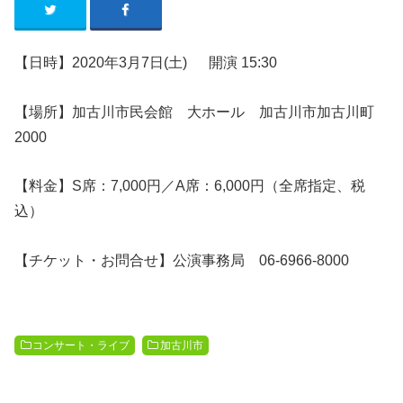
【日時】2020年3
月7
日
(土
)
開演 15:30
【場所】加古川市民会館 大ホール 加古川市加古川町
2000
【料金】S席：7,000円／A席：6,000円（全席指定、税
込）
【
チケット・
お問合せ
】公演事務局 06-6966-8000
コンサート・ライブ
加古川市