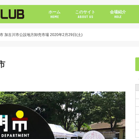
ホーム
このサイト
会場紹介
HOME
ABOUT US
HOLE
 加古川市公設地方卸売市場 2020年2月29日(土)
市
1
1
1
1
1
1
1
1
1
1
1
1
1
1
2
1
2
2
2
1
2
1
2
1
1
2
1
2
2
1
1
2
1
2
2
1
2
1
2
1
1
3
1
2
3
1
3
3
1
2
3
1
1
2
3
1
2
2
1
3
1
2
3
3
2
2
1
3
1
1
2
3
1
3
2
3
1
2
3
1
2
2
4
2
3
1
4
2
4
1
4
2
3
1
4
2
2
1
3
1
4
2
3
3
2
4
2
1
3
1
4
4
3
1
3
2
4
2
2
3
1
4
2
4
3
1
4
2
3
1
1
4
2
3
1
3
5
1
3
4
2
5
3
5
1
2
5
1
3
1
4
2
5
3
3
2
4
2
5
1
3
1
4
4
3
5
1
3
2
4
2
5
5
1
4
2
4
3
5
1
3
3
1
4
2
5
3
5
1
1
4
2
5
3
1
4
2
2
5
1
3
1
4
2
4
6
2
4
5
3
6
1
4
6
2
3
6
2
4
2
5
1
3
6
1
4
4
3
5
1
3
6
2
4
2
5
5
1
4
6
2
4
3
5
1
3
6
6
2
5
3
5
1
4
6
2
4
1
4
2
5
3
6
1
4
6
2
2
5
1
3
6
1
4
2
5
3
3
6
2
4
2
5
1
3
5
7
3
5
1
6
1
4
7
2
5
7
3
4
7
3
5
1
3
6
2
4
7
2
5
5
1
4
6
2
4
7
3
5
1
3
6
6
2
5
7
3
5
1
4
6
2
4
7
7
3
6
1
4
6
2
5
7
3
5
1
2
5
1
3
6
1
4
7
2
5
7
3
3
6
2
4
7
2
5
1
3
6
1
4
4
7
3
5
1
3
6
2
4
6
8
4
6
2
7
2
5
8
3
6
8
4
5
8
4
6
2
4
7
3
5
8
3
6
6
2
5
7
3
5
8
4
6
2
4
7
7
3
6
8
4
6
2
5
7
3
5
8
8
4
7
2
5
7
3
6
8
4
6
2
3
6
2
4
7
2
5
8
3
6
8
4
4
7
3
5
8
3
6
2
4
7
2
5
5
8
4
6
2
4
7
3
5
7
9
5
7
3
8
3
6
9
4
7
9
5
6
9
5
7
3
5
8
4
6
9
4
7
7
3
6
8
4
6
9
5
7
3
5
8
8
4
7
9
5
7
3
6
8
4
6
9
9
5
8
3
6
8
4
7
9
5
7
3
4
7
3
5
8
3
6
9
4
7
9
5
5
8
4
6
9
4
7
3
5
8
3
6
6
9
5
7
3
5
8
4
6
10
10
10
10
10
10
10
10
10
10
10
10
10
10
8
6
8
4
9
4
7
5
8
6
7
6
8
4
6
9
5
7
5
8
8
4
7
9
5
7
6
8
4
6
9
9
5
8
6
8
4
7
9
5
7
6
9
4
7
9
5
8
6
8
4
5
8
4
6
9
4
7
5
8
6
6
9
5
7
5
8
4
6
9
4
7
7
6
8
4
6
9
5
7
10
10
10
10
10
10
10
10
10
10
10
10
11
11
11
11
11
11
11
11
11
11
11
11
11
11
9
7
9
5
5
8
6
9
7
8
7
9
5
7
6
8
6
9
9
5
8
6
8
7
9
5
7
6
9
7
9
5
8
6
8
7
5
8
6
9
7
9
5
6
9
5
7
5
8
6
9
7
7
6
8
6
9
5
7
5
8
8
7
9
5
7
6
8
10
12
10
12
10
12
12
10
12
10
10
12
10
10
12
10
12
12
10
12
10
10
12
10
12
12
10
12
10
11
11
11
11
11
11
11
11
11
11
11
11
8
6
6
9
7
8
9
8
6
8
7
9
7
6
9
7
9
8
6
8
7
8
6
9
7
9
8
6
9
7
8
6
7
6
8
6
9
7
8
8
7
9
7
6
8
6
9
9
8
6
8
7
9
13
12
10
13
13
10
13
12
10
13
10
12
10
13
12
12
13
10
12
10
13
13
12
10
12
13
12
10
13
13
12
10
13
12
10
10
13
12
10
11
11
11
11
11
11
11
11
11
11
11
11
11
11
11
9
7
7
8
9
9
7
9
8
8
7
8
9
7
9
8
9
7
8
9
7
8
9
7
8
7
9
7
8
9
9
8
8
7
9
7
9
7
9
8
12
14
10
12
13
14
12
14
10
14
10
12
10
13
14
12
12
13
14
10
12
10
13
13
12
14
10
12
13
14
14
10
13
13
12
14
10
12
12
10
13
14
12
14
10
10
13
14
12
10
13
14
10
12
10
13
11
11
11
11
11
11
11
11
11
11
11
11
11
8
8
9
8
9
9
8
9
8
9
8
9
8
9
8
9
8
8
9
9
9
8
8
8
9
13
15
13
14
12
15
10
13
15
12
15
13
14
10
12
15
10
13
13
12
14
10
12
15
13
14
14
10
13
15
13
12
14
10
12
15
15
14
12
14
10
13
15
13
10
13
14
12
15
10
13
15
14
10
12
15
10
13
14
12
12
15
13
14
10
12
11
11
11
11
11
11
11
11
11
11
11
11
11
11
11
9
9
9
9
9
9
9
9
9
9
9
9
9
14
16
12
14
10
15
10
13
16
14
16
12
13
16
12
14
10
12
15
13
16
14
14
10
13
15
13
16
12
14
10
12
15
15
14
16
12
14
10
13
15
13
16
16
12
15
10
13
15
14
16
12
14
10
14
10
12
15
10
13
16
14
16
12
12
15
13
16
14
10
12
15
10
13
13
16
12
14
10
12
15
13
11
11
11
11
11
11
11
11
11
11
11
11
15
17
13
15
16
14
17
12
15
17
13
14
17
13
15
13
16
12
14
17
12
15
15
14
16
12
14
17
13
15
13
16
16
12
15
17
13
15
14
16
12
14
17
17
13
16
14
16
12
15
17
13
15
12
15
13
16
14
17
12
15
17
13
13
16
12
14
17
12
15
13
16
14
14
17
13
15
13
16
12
14
11
11
11
11
11
11
11
11
11
11
11
11
11
16
18
14
16
12
17
12
15
18
13
16
18
14
15
18
14
16
12
14
17
13
15
18
13
16
16
12
15
17
13
15
18
14
16
12
14
17
17
13
16
18
14
16
12
15
17
13
15
18
18
14
17
12
15
17
13
16
18
14
16
12
13
16
12
14
17
12
15
18
13
16
18
14
14
17
13
15
18
13
16
12
14
17
12
15
15
18
14
16
12
14
17
13
15
17
19
15
17
13
18
13
16
19
14
17
19
15
16
19
15
17
13
15
18
14
16
19
14
17
17
13
16
18
14
16
19
15
17
13
15
18
18
14
17
19
15
17
13
16
18
14
16
19
19
15
18
13
16
18
14
17
19
15
17
13
14
17
13
15
18
13
16
19
14
17
19
15
15
18
14
16
19
14
17
13
15
18
13
16
16
19
15
17
13
15
18
14
16
18
20
16
18
14
19
14
17
20
15
18
20
16
17
20
16
18
14
16
19
15
17
20
15
18
18
14
17
19
15
17
20
16
18
14
16
19
19
15
18
20
16
18
14
17
19
15
17
20
20
16
19
14
17
19
15
18
20
16
18
14
15
18
14
16
19
14
17
20
15
18
20
16
16
19
15
17
20
15
18
14
16
19
14
17
17
20
16
18
14
16
19
15
17
19
21
17
19
15
20
15
18
21
16
19
21
17
18
21
17
19
15
17
20
16
18
21
16
19
19
15
18
20
16
18
21
17
19
15
17
20
20
16
19
21
17
19
15
18
20
16
18
21
21
17
20
15
18
20
16
19
21
17
19
15
16
19
15
17
20
15
18
21
16
19
21
17
17
20
16
18
21
16
19
15
17
20
15
18
18
21
17
19
15
17
20
16
18
20
22
18
20
16
21
16
19
22
17
20
22
18
19
22
18
20
16
18
21
17
19
22
17
20
20
16
19
21
17
19
22
18
20
16
18
21
21
17
20
22
18
20
16
19
21
17
19
22
22
18
21
16
19
21
17
20
22
18
20
16
17
20
16
18
21
16
19
22
17
20
22
18
18
21
17
19
22
17
20
16
18
21
16
19
19
22
18
20
16
18
21
17
19
21
23
19
21
17
22
17
20
23
18
21
23
19
20
23
19
21
17
19
22
18
20
23
18
21
21
17
20
22
18
20
23
19
21
17
19
22
22
18
21
23
19
21
17
20
22
18
20
23
23
19
22
17
20
22
18
21
23
19
21
17
18
21
17
19
22
17
20
23
18
21
23
19
19
22
18
20
23
18
21
17
19
22
17
20
20
23
19
21
17
19
22
18
20
22
24
20
22
18
23
18
21
24
19
22
24
20
21
24
20
22
18
20
23
19
21
24
19
22
22
18
21
23
19
21
24
20
22
18
20
23
23
19
22
24
20
22
18
21
23
19
21
24
24
20
23
18
21
23
19
22
24
20
22
18
19
22
18
20
23
18
21
24
19
22
24
20
20
23
19
21
24
19
22
18
20
23
18
21
21
24
20
22
18
20
23
19
21
23
25
21
23
19
24
19
22
25
20
23
25
21
22
25
21
23
19
21
24
20
22
25
20
23
23
19
22
24
20
22
25
21
23
19
21
24
24
20
23
25
21
23
19
22
24
20
22
25
25
21
24
19
22
24
20
23
25
21
23
19
20
23
19
21
24
19
22
25
20
23
25
21
21
24
20
22
25
20
23
19
21
24
19
22
22
25
21
23
19
21
24
20
22
24
26
22
24
20
25
20
23
26
21
24
26
22
23
26
22
24
20
22
25
21
23
26
21
24
24
20
23
25
21
23
26
22
24
20
22
25
25
21
24
26
22
24
20
23
25
21
23
26
26
22
25
20
23
25
21
24
26
22
24
20
21
24
20
22
25
20
23
26
21
24
26
22
22
25
21
23
26
21
24
20
22
25
20
23
23
26
22
24
20
22
25
21
23
25
27
23
25
21
26
21
24
27
22
25
27
23
24
27
23
25
21
23
26
22
24
27
22
25
25
21
24
26
22
24
27
23
25
21
23
26
26
22
25
27
23
25
21
24
26
22
24
27
27
23
26
21
24
26
22
25
27
23
25
21
22
25
21
23
26
21
24
27
22
25
27
23
23
26
22
24
27
22
25
21
23
26
21
24
24
27
23
25
21
23
26
22
24
26
28
24
26
22
27
22
25
28
23
26
28
24
25
28
24
26
22
24
27
23
25
28
23
26
26
22
25
27
23
25
28
24
26
22
24
27
27
23
26
28
24
26
22
25
27
23
25
28
28
24
27
22
25
27
23
26
28
24
26
22
23
26
22
24
27
22
25
28
23
26
28
24
24
27
23
25
28
23
26
22
24
27
22
25
25
28
24
26
22
24
27
23
25
27
29
25
27
23
28
23
26
29
24
27
29
25
26
29
25
27
23
25
28
24
26
29
24
27
27
23
26
28
24
26
29
25
27
23
25
28
28
24
27
29
25
27
23
26
28
24
26
29
25
28
23
26
28
24
27
29
25
27
23
24
27
23
25
28
23
26
29
24
27
29
25
25
28
24
26
29
24
27
23
25
28
23
26
26
29
25
27
23
25
28
24
26
28
30
26
28
24
29
24
27
30
25
28
30
26
27
30
26
28
24
26
29
25
27
30
25
28
28
24
27
29
25
27
30
26
28
24
26
29
25
28
30
26
28
24
27
29
25
27
30
26
29
24
27
29
25
28
30
26
28
24
25
28
24
26
29
24
27
30
25
28
30
26
26
29
25
27
30
25
28
24
26
29
24
27
27
30
26
28
24
26
29
25
27
29
27
29
25
30
25
28
31
26
29
27
28
31
27
29
25
27
30
26
28
31
26
29
25
28
30
26
28
31
27
29
25
27
30
26
29
27
29
25
28
30
26
28
31
27
30
25
28
30
26
29
27
29
25
26
29
25
27
30
25
28
31
26
29
27
27
30
26
28
31
26
29
25
27
30
25
28
28
31
27
29
25
27
30
26
28
30
28
30
26
31
26
29
27
30
28
29
28
30
26
28
31
27
29
27
30
26
29
27
29
28
30
26
28
31
27
30
28
30
26
29
27
29
28
31
26
29
27
30
28
30
26
27
30
26
28
31
26
29
27
30
28
28
31
27
29
27
30
26
28
31
26
29
28
30
26
28
31
27
29
31
29
27
27
30
28
31
29
29
27
29
28
30
28
31
27
30
28
30
29
27
29
28
31
29
27
30
28
30
29
27
30
28
31
29
27
28
31
27
29
27
30
28
31
29
28
30
28
31
27
29
27
30
29
27
29
28
30
30
28
28
31
29
30
30
28
30
29
29
28
31
29
30
28
30
29
30
28
31
29
30
28
31
29
30
28
29
28
30
28
31
29
30
29
29
28
30
28
31
30
28
30
29
31
29
29
30
31
31
29
30
30
29
30
31
29
30
31
29
30
31
29
30
31
29
29
29
30
31
30
30
29
29
31
29
30
30
30
30
31
30
31
30
31
30
31
30
31
30
30
30
31
30
30
30
31
31
31
31
31
31
31
31
31
31