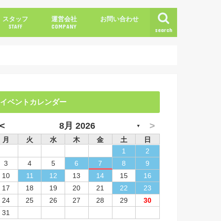
スタッフ
運営会社
お問い合わせ
STAFF
COMPANY
search
加古川ファンクラブへの掲載依頼
イベントカレンダー
<
>
8月 2026
▼
月
火
水
木
金
土
日
1
2
3
4
5
6
7
8
9
10
11
12
13
14
15
16
17
18
19
20
21
22
23
24
25
26
27
28
29
30
31