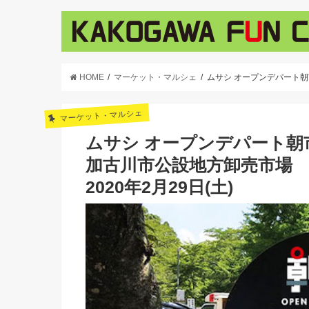
HOME
マーケット・マルシェ
ムサシ オープンデパート朝市
マーケット・マルシェ
ムサシ オープンデパート朝
加古川市公設地方卸売市場
2020年2月29日(土)