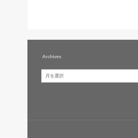
Archives