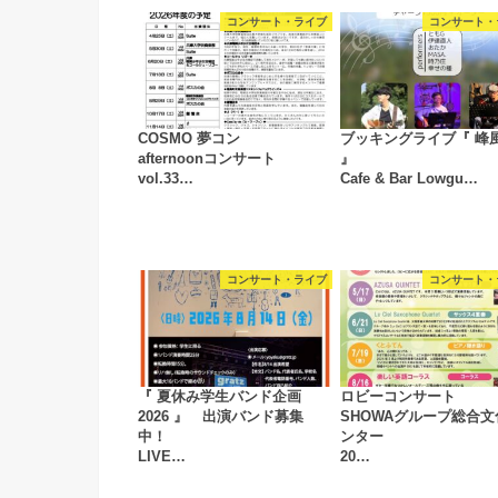
コンサート・ライブ
コンサート・
COSMO 夢コン
ブッキングライブ『 峰
afternoonコンサート
』
vol.33…
Cafe & Bar Lowgu…
コンサート・ライブ
コンサート・
『 夏休み学生バンド企画
ロビーコンサート
2026 』 出演バンド募集
SHOWAグループ総合文
中！
ンター
LIVE…
20…