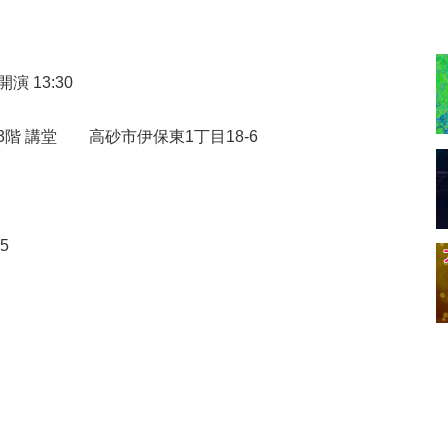
演 13:30
階 講堂 高砂市伊保東1丁目18-6
5