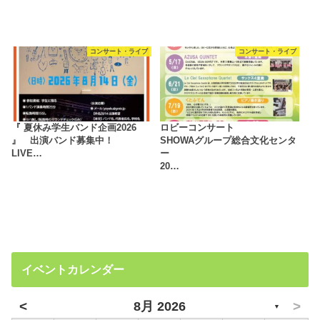
コンサート・ライブ
コンサート・ライブ
『 夏休み学生バンド企画2026
ロビーコンサート
』 出演バンド募集中！
SHOWAグループ総合文化センタ
LIVE…
ー
20…
イベントカレンダー
<
>
8月 2026
▼