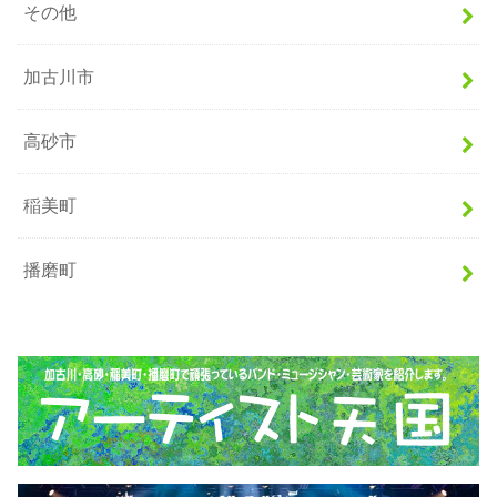
その他
加古川市
高砂市
稲美町
播磨町