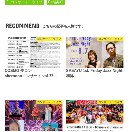
コンサート・ライブ
稲美町
RECOMMEND
こちらの記事も人気です。
コンサート・ライブ
コンサート・ライブ
COSMO 夢コン
SASAYU 1st. Friday Jazz Night
afternoonコンサート vol.33…
和洋…
コンサート・ライブ
コンサート・ライブ