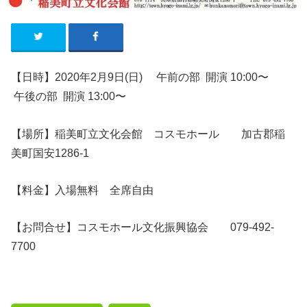
【日時】2020年2月9日(日)
午前の部
開演
10:00〜
午後の部
開演
13:00〜
【場所】稲美町立文化会館 コスモホール 加古郡稲
美町国安1286-1
【料金】入場無料
全席自由
【お問合せ】コスモホール文化振興協会 079-492-
7700