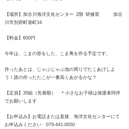
【場所】
加古川海洋文化センター 2階 研修室 加古
川市別府町港町16
【料金】600円
今年は、こまの形をした、こま凧を作る予定です。
作ったあとは、じゃぶじゃぶ池の周りでたこあげしよ
う！誰の作ったたこが一番高くあがるかな？
【定員】30組（先着順） ＊小さなお子様は保護者同伴
でお願いします
【お申込み】お
電話または直接、海洋文化センターにて
お申込みください
079-441-0050