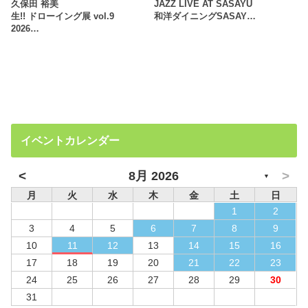
久保田 裕美
JAZZ LIVE AT SASAYU
生!! ドローイング展 vol.9
和洋ダイニングSASAY…
2026…
イベントカレンダー
<
>
8月 2026
▼
月
火
水
木
金
土
日
1
2
3
4
5
6
7
8
9
10
11
12
13
14
15
16
17
18
19
20
21
22
23
24
25
26
27
28
29
30
31