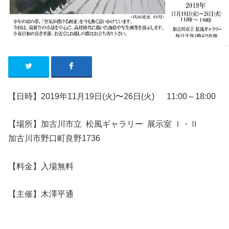
【日時】2019年11月19日(火)〜26日(火)
11:00～18:00
【場所】加古川市立 松風ギャラリー
展示室 Ⅰ・Ⅱ
加古川市野口町良野1736
【料金】入場無料
【主催】木澤平通