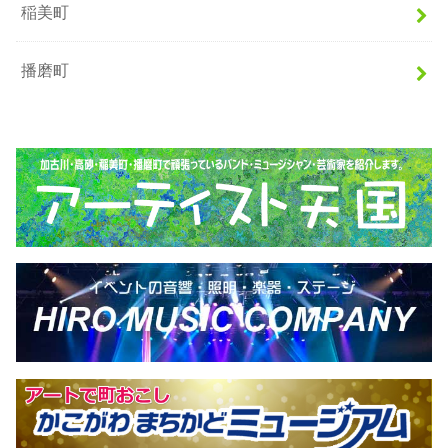
稲美町
播磨町