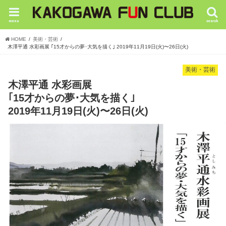
menu
search
HOME
美術・芸術
木澤平通 水彩画展 ｢15才からの夢･大気を描く｣ 2019年11月19日(火)〜26日(火)
美術・芸術
木澤平通 水彩画展
｢15才からの夢･大気を描く｣
2019年11月19日(火)〜26日(火)