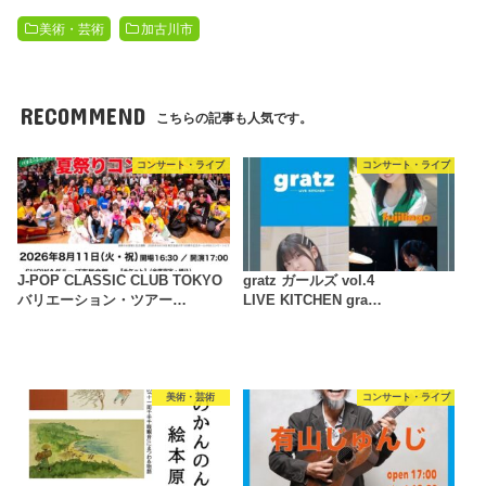
美術・芸術
加古川市
RECOMMEND
こちらの記事も人気です。
コンサート・ライブ
コンサート・ライブ
J-POP CLASSIC CLUB TOKYO
gratz ガールズ vol.4
バリエーション・ツアー…
LIVE KITCHEN gra…
美術・芸術
コンサート・ライブ