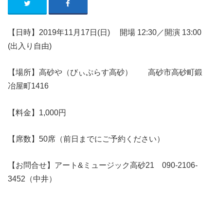
【日時】2019年11月17日(日)
開場 12:30／開演 13:00
(出入り自由)
【場所】高砂や（びぃぷらす高砂） 高砂市高砂町鍛
冶屋町1416
【料金】1,000円
【席数】50席（前日までにご予約ください）
【お問合せ】アート&ミュージック高砂21 090-2106-
3452（中井）