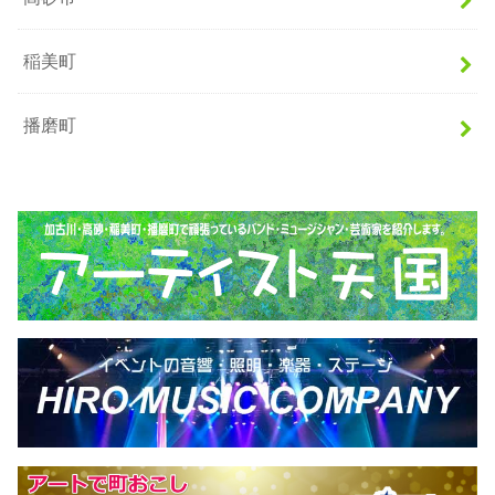
稲美町
播磨町