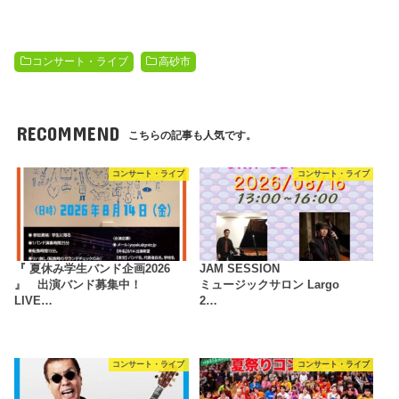
コンサート・ライブ
高砂市
RECOMMEND
こちらの記事も人気です。
コンサート・ライブ
コンサート・ライブ
『 夏休み学生バンド企画2026
JAM SESSION
』 出演バンド募集中！
ミュージックサロン Largo
LIVE…
2…
コンサート・ライブ
コンサート・ライブ