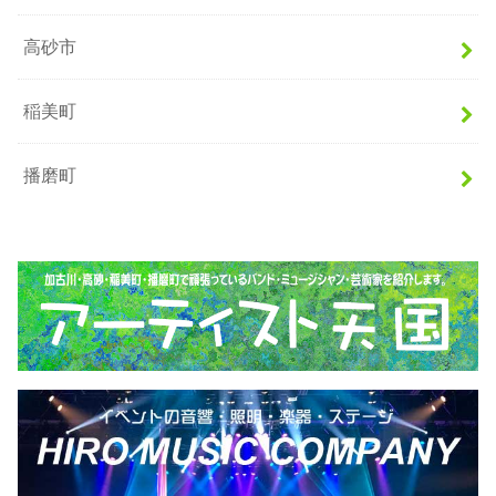
高砂市
稲美町
播磨町