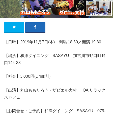
【日時】2019年11月7日(木) 開場 18:30／開演 19:30
【場所】和洋ダイニング SASAYU 加古川市野口町野
口144-33
【料金】3,000円(Drink別)
【出演】丸山ももたろう・ザビエル大村 OA リラック
スカフェ
【お問合せ・ご予約】和洋ダイニング SASAYU 079-