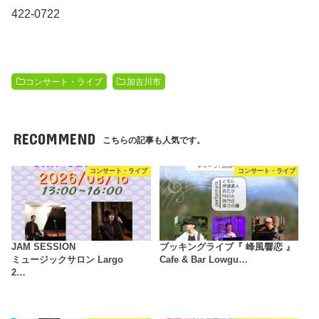
422-0722
コンサート・ライブ
加古川市
RECOMMEND
こちらの記事も人気です。
コンサート・ライブ
コンサート・ライブ
JAM SESSION
ブッキングライブ『 峰風響恋 』
ミュージックサロン Largo
Cafe & Bar Lowgu…
2…