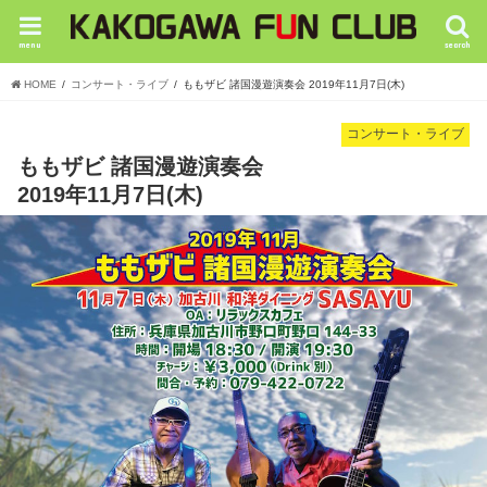
menu
search
HOME
コンサート・ライブ
ももザビ 諸国漫遊演奏会 2019年11月7日(木)
コンサート・ライブ
ももザビ 諸国漫遊演奏会
2019年11月7日(木)