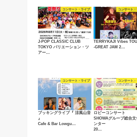
コンサート・ライブ
コンサート・
J-POP CLASSIC CLUB
TERRYKAJI Vibes TO
TOKYO バリエーション・ツ
-GREAT JAM 2…
アー…
コンサート・ライブ
コンサート・
ブッキングライブ『 涼風山音
ロビーコンサート
』
SHOWAグループ総合文
Cafe & Bar Lowgu…
ンター
20…