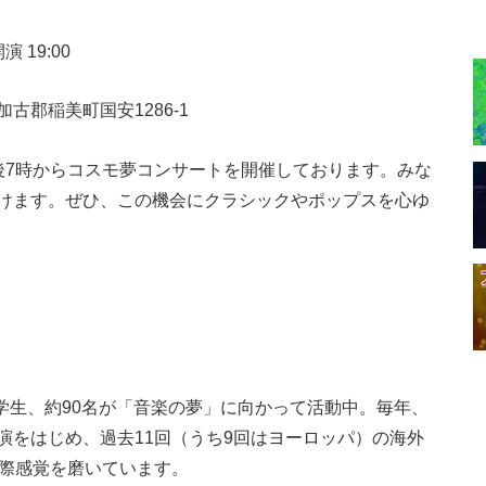
開演
19:00
郡稲美町国安1286-1
後7時からコスモ夢コンサートを開催しております。みな
けます。ぜひ、この機会にクラシックやポップスを心ゆ
）
大学生、約90名が「音楽の夢」に向かって活動中。毎年、
演をはじめ、過去11回（うち9回はヨーロッパ）の海外
国際感覚を磨いています。