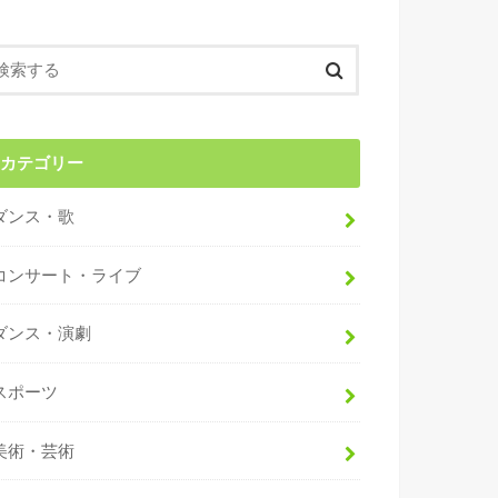
カテゴリー
ダンス・歌
コンサート・ライブ
ダンス・演劇
スポーツ
美術・芸術