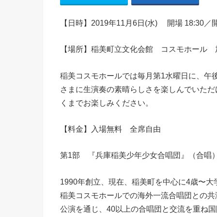
【日時】2019年11
月6
日
(水
)
開場
18:30／
【場所】稲美町立文化会館 コスモホール 加古
稲美コスモホールでは毎月第1水曜日に、午
さまに生演奏の素晴らしさを楽しんでいただ
くまでお楽しみください。
【料金】入場無料
全席自由
第1部 『兵庫稲美少年少女合唱団』（合唱
1990年創立、現在、稲美町を中心に4歳〜
稲美コスモホールでの海外一流合唱団との共
公演を通じ、40以上の合唱団と交流を重ね