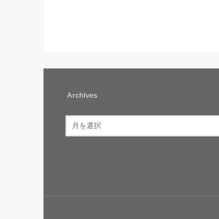
Archives