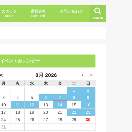
スタッフ
運営会社
お問い合わせ
STAFF
COMPANY
search
加古川ファンクラブへの掲載依頼
イベントカレンダー
<
>
8月 2026
▼
月
火
水
木
金
土
日
1
2
3
4
5
6
7
8
9
10
11
12
13
14
15
16
17
18
19
20
21
22
23
24
25
26
27
28
29
30
31