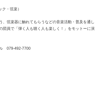
ック・弦楽）
う、弦楽器に触れてもらうなどの音楽活動・普及を通し
の団員で「弾く人も聴く人も楽しく！」をモットーに演
9-492-7700