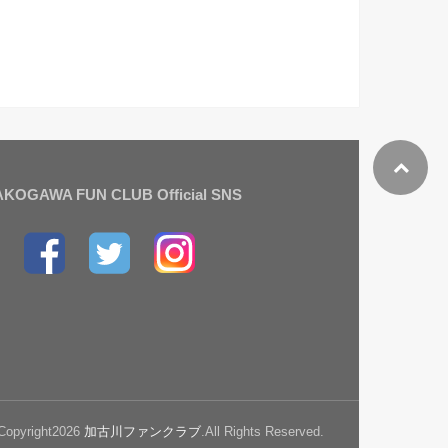
KOGAWA FUN CLUB Official SNS
Copyright2026
加古川ファンクラブ
.All Rights Reserved.