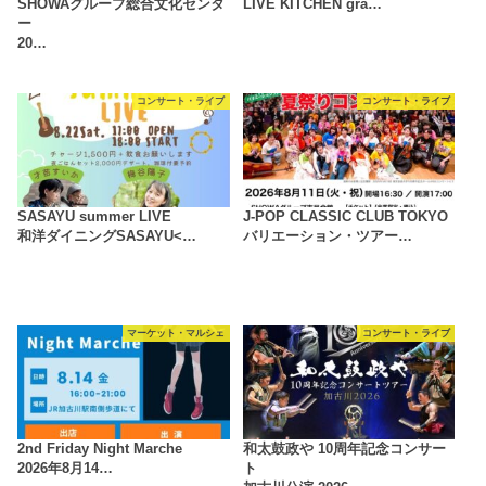
SHOWAグループ総合文化センタ
LIVE KITCHEN gra…
ー
20…
コンサート・ライブ
コンサート・ライブ
SASAYU summer LIVE
J-POP CLASSIC CLUB TOKYO
和洋ダイニングSASAYU<…
バリエーション・ツアー…
マーケット・マルシェ
コンサート・ライブ
2nd Friday Night Marche
和太鼓政や 10周年記念コンサー
2026年8月14…
ト