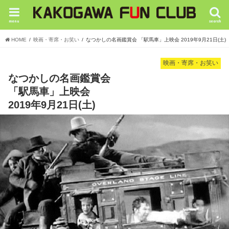
menu
search
HOME
映画・寄席・お笑い
なつかしの名画鑑賞会 「駅馬車」上映会 2019年9月21日(土)
映画・寄席・お笑い
なつかしの名画鑑賞会
「駅馬車」上映会
2019年9月21日(土)