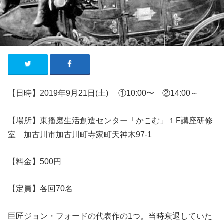
【日時】2019年9月21日(土)
①
10:00〜 ②14:00～
【場所】東播磨生活創造センター「かこむ」１F講座研修
室 加古川市加古川町寺家町天神木97-1
【料金】500円
【定員】各回70名
巨匠ジョン・フォードの代表作の1つ。当時衰退していた