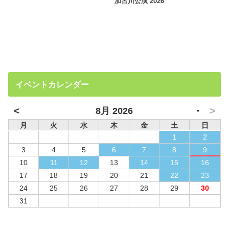
加古川公演 2026
イベントカレンダー
<
>
8月 2026
▼
月
火
水
木
金
土
日
1
2
3
4
5
6
7
8
9
10
11
12
13
14
15
16
17
18
19
20
21
22
23
24
25
26
27
28
29
30
31