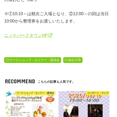
※①10:10～は順次ご入場となり、②12:00～の回は当日
10:00から整理券をお渡しいたします。
ニッケパークタウンHP
ワークショップ・セミナー・講演会
加古川市
RECOMMEND
こちらの記事も人気です。
ワークショップ・セミナー・講演会
コンサート・ライブ