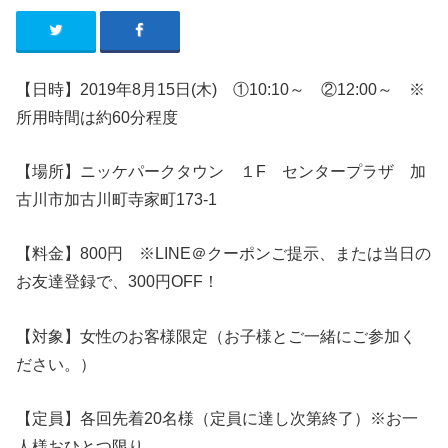
【日時】2019年8月15日(木)
①10:10～ ②12:00～
※
所用時間は約60分程度
【場所】ニッケパークタウン １F センタープラザ 加
古川市加古川町寺家町173-1
【料金】800円 ※LINE＠クーポンご提示、または当日の
お友達登録で、300円OFF！
【対象】女性のお客様限定（お子様とご一緒にご参加く
ださい。）
【定員】各回先着20名様（定員に達し次第終了）※お一
人様おひとつ限り