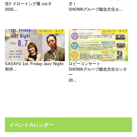
生!! ドローイング展 vol.9
才！
2026…
SHOWAグループ総合文化セ…
コンサート・ライブ
コンサート・ライブ
SASAYU 1st. Friday Jazz Night
ロビーコンサート
和洋…
SHOWAグループ総合文化センタ
ー
20…
イベントカレンダー