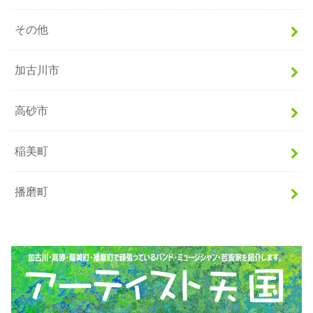
その他
加古川市
高砂市
稲美町
播磨町