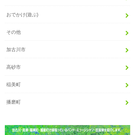
おでかけ(遊ぶ)
その他
加古川市
高砂市
稲美町
播磨町