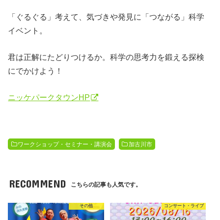
「ぐるぐる」考えて、気づきや発見に「つながる」科学
イベント。
君は正解にたどりつけるか。科学の思考力を鍛える探検
にでかけよう！
ニッケパークタウンHP
ワークショップ・セミナー・講演会
加古川市
RECOMMEND
こちらの記事も人気です。
その他
コンサート・ライブ