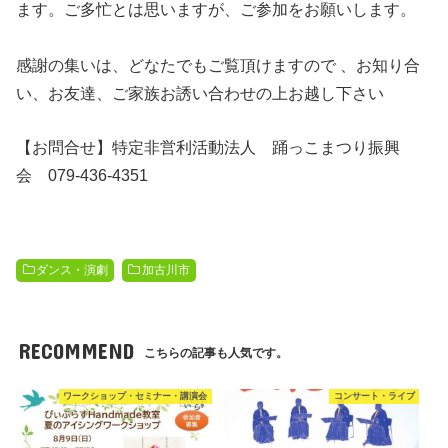
ます。ご多忙とは思いますが、ご参加をお願いします。
感謝の集いは、どなたでもご覧頂けますので 、お知り合
い、お友達、ご家族お誘い合わせの上お越し下さい
【お問合せ】
特定非営利活動法人 踊っこまつり振興
会
079-436-4351
ダンス・演劇
加古川市
RECOMMEND
こちらの記事も人気です。
ワークショップ・セミナー・講演会
コンサート・ライブ