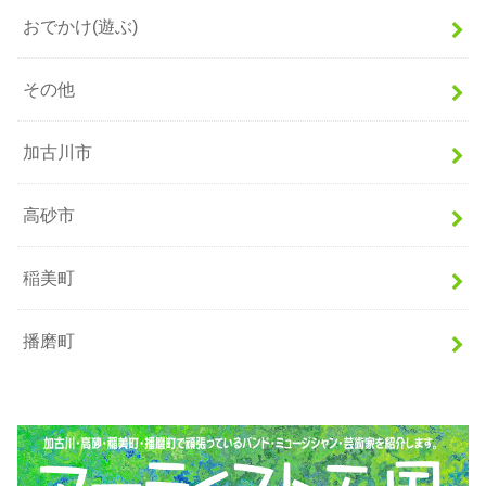
おでかけ(遊ぶ)
その他
加古川市
高砂市
稲美町
播磨町