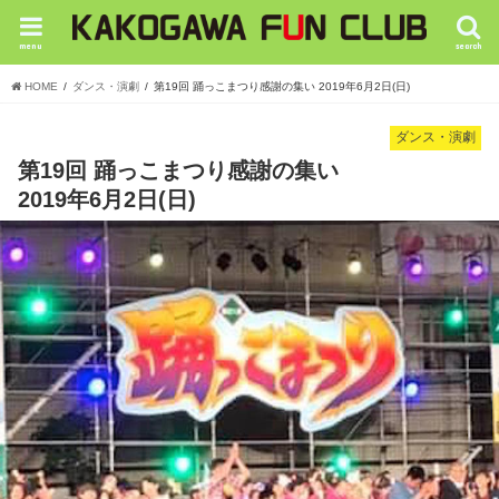
menu
search
HOME
ダンス・演劇
第19回 踊っこまつり感謝の集い 2019年6月2日(日)
ダンス・演劇
第19回 踊っこまつり感謝の集い
2019年6月2日(日)