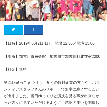
【日時】2019年6
月2
日
(日
)
開場 12:30／開演
13:00
【場所】加古川市民会館 加古川市加古川町北在家2000
【料金】無料
第21回踊っこまつりも、多くの協賛企業の方々や、ボラ
ンティアスタッフさんのサポートで無事に終了すること
が出来ました。当日ゆっくりと演技を見る事が出来なか
った方々に見ていただけるように、感謝の集いを開催し