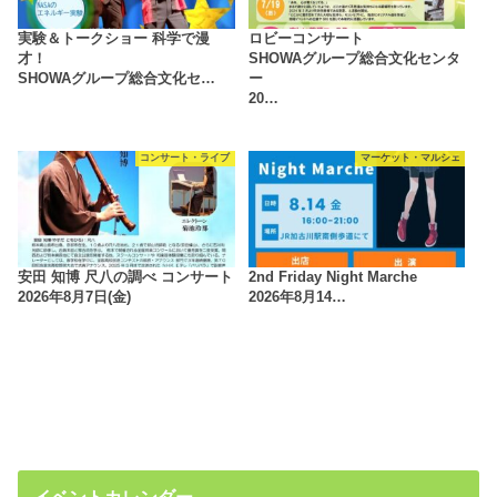
実験＆トークショー 科学で漫
ロビーコンサート
才！
SHOWAグループ総合文化センタ
SHOWAグループ総合文化セ…
ー
20…
コンサート・ライブ
マーケット・マルシェ
安田 知博 尺八の調べ コンサート
2nd Friday Night Marche
2026年8月7日(金)
2026年8月14…