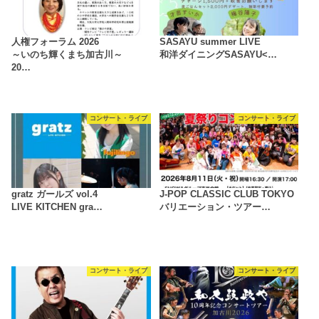
人権フォーラム 2026
SASAYU summer LIVE
～いのち輝くまち加古川～
和洋ダイニングSASAYU<…
20…
コンサート・ライブ
コンサート・ライブ
gratz ガールズ vol.4
J-POP CLASSIC CLUB TOKYO
LIVE KITCHEN gra…
バリエーション・ツアー…
コンサート・ライブ
コンサート・ライブ