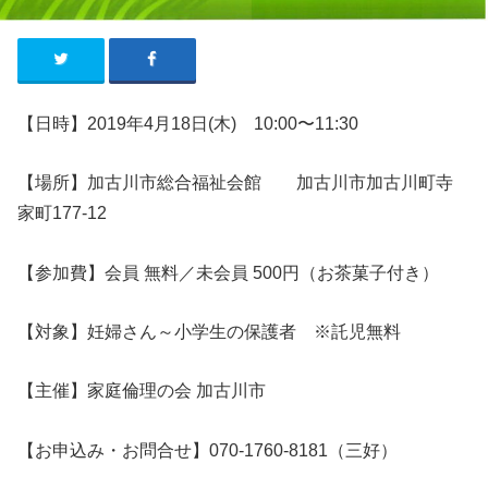
【日時】2019年4
月18
日
(木
)
10:00〜11:30
【場所】
加古川市総合福祉会館 加古川市加古川町寺
家町177-12
【参加費】会員 無料／未会員 500円（お茶菓子付き）
【対象】妊婦さん～小学生の保護者 ※託児無料
【主催】家庭倫理の会 加古川市
【お申込み・お問合せ】070-1760-8181（三好）