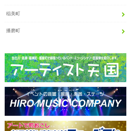
稲美町
播磨町