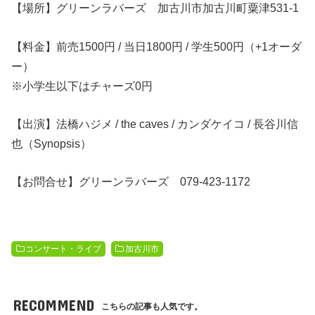
【場所】グリーンラバーズ 加古川市加古川町粟津531-1
【料金】前売1500円 / 当日1800円 / 学生500円（+1オーダ
ー）
※小学生以下はチャーズ0円
【出演】法橋ハジメ / the caves / カンダケイコ / 長谷川信
也（Synopsis）
【お問合せ】グリーンラバーズ 079-423-1172
コンサート・ライブ
加古川市
RECOMMEND
こちらの記事も人気です。