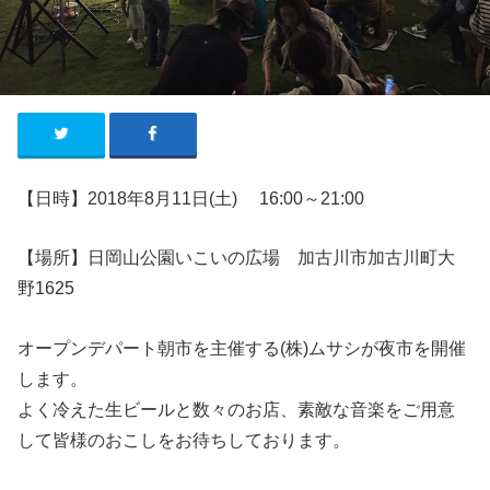
【日時】2018年8
月11
日
(土
)
16
:00
～21
:00
【場所】日岡山公園いこいの広場 加古川市加古川町大
野1625
オープンデパート朝市を主催する(株)ムサシが夜市を開催
します。
よく冷えた生ビールと数々のお店、素敵な音楽をご用意
して皆様のおこしをお待ちしております。