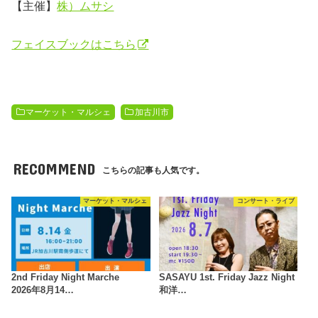
【主催】
株）ムサシ
フェイスブックはこちら
マーケット・マルシェ
加古川市
RECOMMEND
こちらの記事も人気です。
マーケット・マルシェ
コンサート・ライブ
2nd Friday Night Marche
SASAYU 1st. Friday Jazz Night
2026年8月14…
和洋…