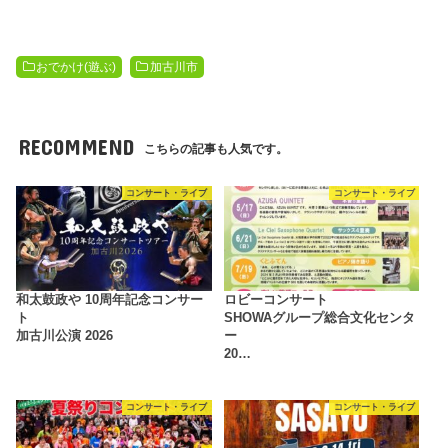
おでかけ(遊ぶ)
加古川市
RECOMMEND
こちらの記事も人気です。
コンサート・ライブ
コンサート・ライブ
和太鼓政や 10周年記念コンサー
ロビーコンサート
ト
SHOWAグループ総合文化センタ
加古川公演 2026
ー
20…
コンサート・ライブ
コンサート・ライブ