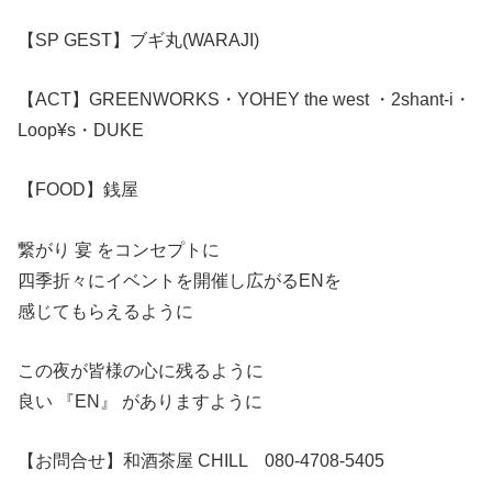
【SP GEST】ブギ丸(WARAJI)
【ACT】GREENWORKS・YOHEY the west ・2shant-i・
Loop¥s・DUKE
【FOOD】銭屋
繋がり 宴 をコンセプトに
四季折々にイベントを開催し広がるENを
感じてもらえるように
この夜が皆様の心に残るように
良い 『EN』 がありますように
【お問合せ】和酒茶屋 CHILL 080-4708-5405