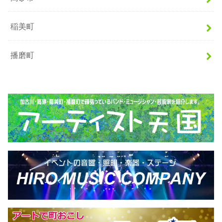
稲美町
播磨町