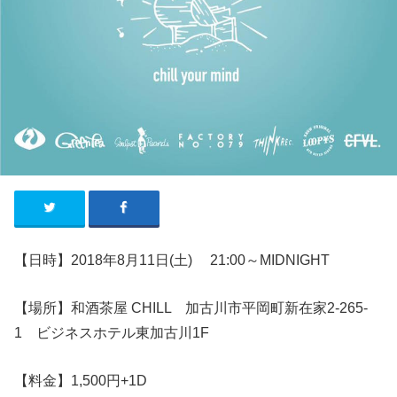
【日時】2018年8
月11
日
(土
)
21:00
～MIDNIGHT
【場所】和酒茶屋 CHILL 加古川市平岡町新在家2-265-
1 ビジネスホテル東加古川1F
【料金】1,500円+1D