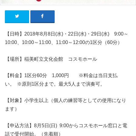
【日時】2018年8
月8
日
(水
)・22
日
(水
)・29日(水) 9:00～
10:00、10:00～11:00、11:00～12:00の1区分（60分）
【場所】稲美町立文化会館 コスモホール
【料金】
1区分60分 1,000円 ※料金は当日支払
い。 ※原則1区分まで。最大5人まで演奏可。
【対象】小学生以上（個人の練習等としての使用になり
ます）
【申込方法】8月5日(日) 9:00からコスモホール窓口と電
話で受付開始。（先着順）