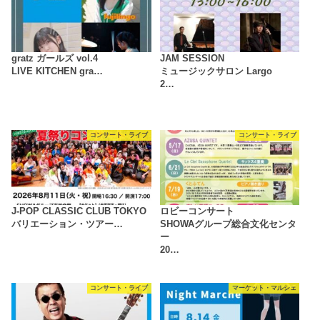
gratz ガールズ vol.4
JAM SESSION
LIVE KITCHEN gra…
ミュージックサロン Largo
2…
コンサート・ライブ
コンサート・ライブ
J-POP CLASSIC CLUB TOKYO
ロビーコンサート
バリエーション・ツアー…
SHOWAグループ総合文化センタ
ー
20…
コンサート・ライブ
マーケット・マルシェ