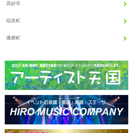
高砂市
稲美町
播磨町