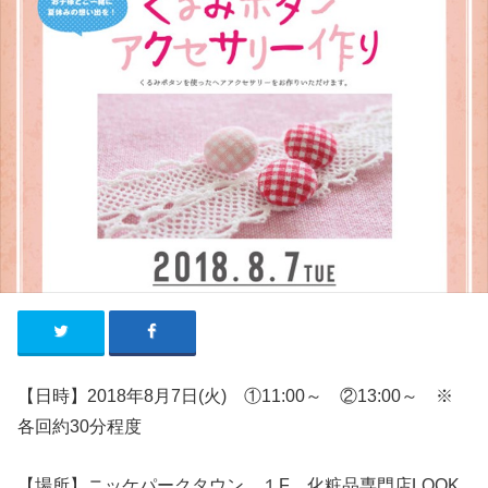
【日時】2018年8月7日(火)
①11:00～ ②13:00～ ※
各回約30分程度
【場所】ニッケパークタウン １F 化粧品専門店LOOK