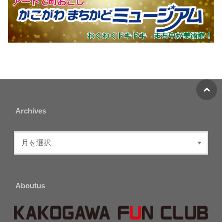
Archives
Aboutus