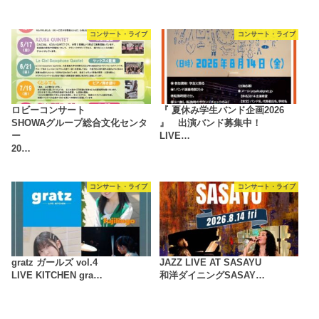
コンサート・ライブ
コンサート・ライブ
ロビーコンサート
『 夏休み学生バンド企画2026
SHOWAグループ総合文化センタ
』 出演バンド募集中！
ー
LIVE…
20…
コンサート・ライブ
コンサート・ライブ
gratz ガールズ vol.4
JAZZ LIVE AT SASAYU
LIVE KITCHEN gra…
和洋ダイニングSASAY…