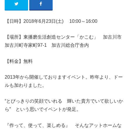
【日時】2018年6
月23
日
(土
)
10:00
～
16:
0
0
【場所】東播磨生活創造センター「かこむ」
加古川市
加古川町寺家町
97-1
加古川総合庁舎内
【料金】無料
2013年から開催しておりますイベント。昨年より、ドー
ルも加わりました。
“とびっきりの笑顔でいれる 輝いた貴方でいて欲しいか
ら” という思いでイベントが発足。
『作って、使って、楽しめる』 そんなアットホームな