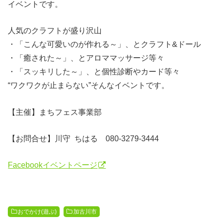
イベントです。
人気のクラフトが盛り沢山
・「こんな可愛いのが作れる～」、とクラフト&ドール
・「癒された～」、とアロママッサージ等々
・「スッキリした～」、と個性診断やカード等々
“ワクワクが止まらない”そんなイベントです。
【主催】まちフェス事業部
【お問合せ】川守 ちはる 080-3279-3444
Facebookイベントページ
おでかけ(遊ぶ)
加古川市