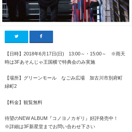
【日時】2018年6月17日(日) 13:00～・15:00～ ※雨天
時は3Fあそんじゃ王国横で特典会のみ実施
【場所】グリーンモール なごみ広場 加古川市別府町
緑町2
【料金】観覧無料
待望のNEW ALBUM『コノヨノカギリ』好評発売中！
※詳細は3F新星堂までお問い合わせ下さい