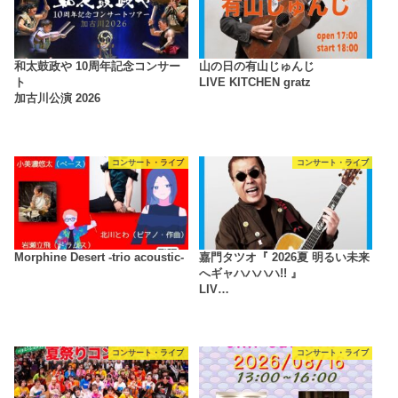
和太鼓政や 10周年記念コンサー
山の日の有山じゅんじ
ト
LIVE KITCHEN gratz
加古川公演 2026
コンサート・ライブ
コンサート・ライブ
Morphine Desert -trio acoustic-
嘉門タツオ『 2026夏 明るい未来
へギャハハハハ!! 』
LIV…
コンサート・ライブ
コンサート・ライブ