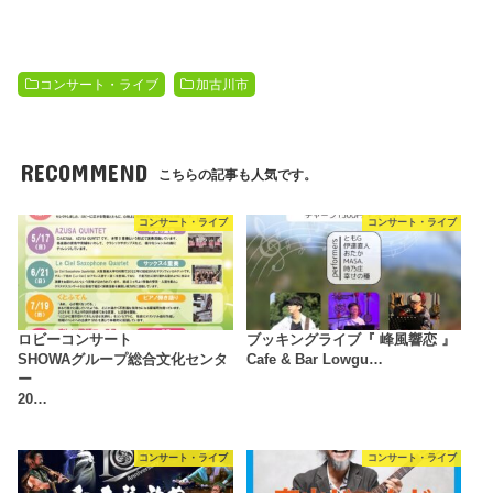
コンサート・ライブ
加古川市
RECOMMEND
こちらの記事も人気です。
コンサート・ライブ
コンサート・ライブ
ロビーコンサート
ブッキングライブ『 峰風響恋 』
SHOWAグループ総合文化センタ
Cafe & Bar Lowgu…
ー
20…
コンサート・ライブ
コンサート・ライブ