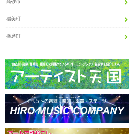
高砂市
稲美町
播磨町