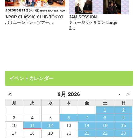
J-POP CLASSIC CLUB TOKYO
JAM SESSION
バリエーション・ツアー…
ミュージックサロン Largo
2…
イベントカレンダー
<
>
8月 2026
▼
月
火
水
木
金
土
日
1
2
3
4
5
6
7
8
9
10
11
12
13
14
15
16
17
18
19
20
21
22
23