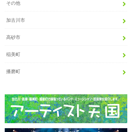
その他
加古川市
高砂市
稲美町
播磨町