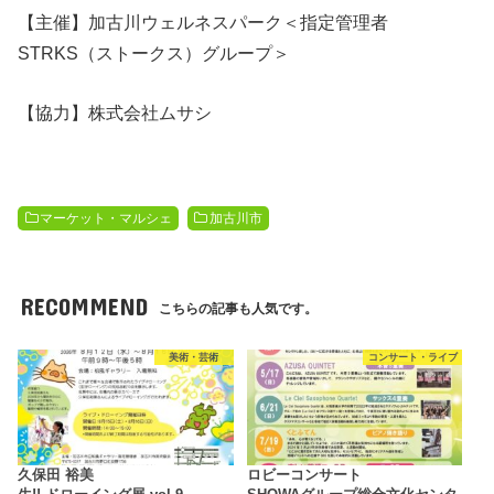
【主催】加古川ウェルネスパーク＜指定管理者
STRKS（ストークス）グループ＞
【協力】株式会社ムサシ
マーケット・マルシェ
加古川市
RECOMMEND
こちらの記事も人気です。
美術・芸術
コンサート・ライブ
久保田 裕美
ロビーコンサート